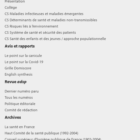
Présentation
Collège
CS Maladies infectieuses et maladies émergentes
CS Déterminants de santé et maladies non-transmissibles
CS Risques liés à l’environnement
CS Système de santé et sécurité des patients
CS Santé des enfants et des jeunes / approche populationnelle
Avis et rapports
Le point sur la canicule
Le point sur la Covid-19
Grille Domiscore
English synthesis
Revue
adsp
Dernier numéro paru
Tous les numéros
Politique éditoriale
Comité de rédaction
Archives
La santé en France
Haut Comité de la santé publique (1992-2004)
Conseil supérieur d'hygiène publique de France (1902-2004)