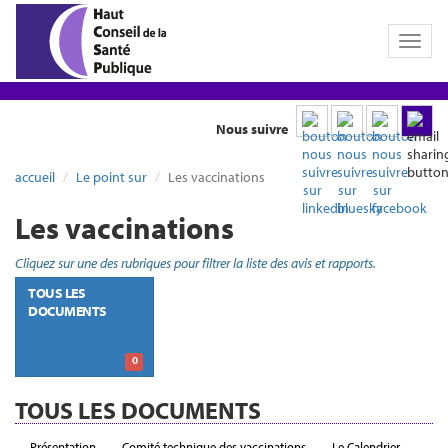
Toggl
naviga
Nous suivre
accueil
Le point sur
Les vaccinations
Les vaccinations
Cliquez sur une des rubriques pour filtrer la liste des avis et rapports.
TOUS LES
DOCUMENTS
0
TOUS LES DOCUMENTS
Présentation
Comité technique des vaccinations
Le Calendrier