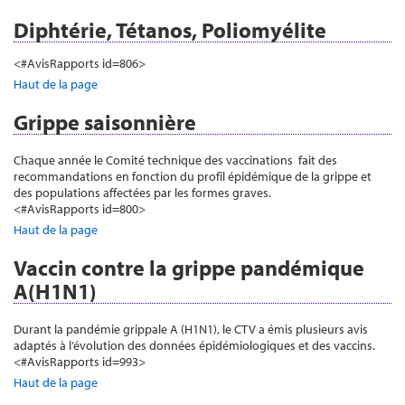
Diphtérie, Tétanos, Poliomyélite
<#AvisRapports id=806>
Haut de la page
Grippe saisonnière
Chaque année le Comité technique des vaccinations fait des
recommandations en fonction du profil épidémique de la grippe et
des populations affectées par les formes graves.
<#AvisRapports id=800>
Haut de la page
Vaccin contre la grippe pandémique
A(H1N1)
Durant la pandémie grippale A (H1N1), le CTV a émis plusieurs avis
adaptés à l’évolution des données épidémiologiques et des vaccins.
<#AvisRapports id=993>
Haut de la page