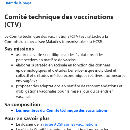
Haut de la page
Comité technique des vaccinations
(CTV)
Le Comité technique des vaccinations (CTV) est rattaché à la
Commission spécialisée Maladies transmissibles du HCSP.
Ses missions
assurer la veille scientifique sur les évolutions et les
perspectives en matière de vaccins ;
élaborer la stratégie vaccinale en fonction des données
épidémiologiques et d’études bénéfice-risque individuel et
collectif et d’études médico-économiques relatives aux mesures
envisagées ;
proposer des adaptations en matière de recommandations et
d’obligations vaccinales pour la mise à jour du calendrier
vaccinal.
Sa composition
Les membres du Comité technique des vaccinations
Pour en savoir plus
Le dossier de la
revue ADSP sur les vaccinations
Le rôle du Comité technique des vaccinations pour les