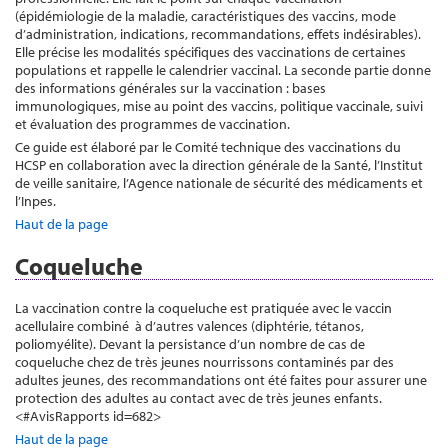
(épidémiologie de la maladie, caractéristiques des vaccins, mode
d’administration, indications, recommandations, effets indésirables).
Elle précise les modalités spécifiques des vaccinations de certaines
populations et rappelle le calendrier vaccinal. La seconde partie donne
des informations générales sur la vaccination : bases
immunologiques, mise au point des vaccins, politique vaccinale, suivi
et évaluation des programmes de vaccination.
Ce guide est élaboré par le Comité technique des vaccinations du
HCSP en collaboration avec la direction générale de la Santé, l’Institut
de veille sanitaire, l’Agence nationale de sécurité des médicaments et
l’Inpes.
Haut de la page
Coqueluche
La vaccination contre la coqueluche est pratiquée avec le vaccin
acellulaire combiné à d’autres valences (diphtérie, tétanos,
poliomyélite). Devant la persistance d’un nombre de cas de
coqueluche chez de très jeunes nourrissons contaminés par des
adultes jeunes, des recommandations ont été faites pour assurer une
protection des adultes au contact avec de très jeunes enfants.
<#AvisRapports id=682>
Haut de la page