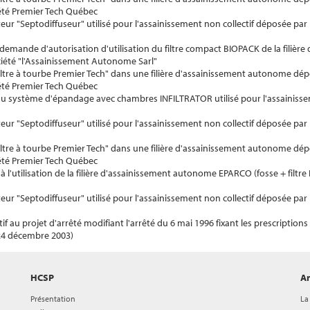
été Premier Tech Québec
eur "Septodiffuseur" utilisé pour l'assainissement non collectif déposée par
 demande d'autorisation d'utilisation du filtre compact BIOPACK de la filière
été "l'Assainissement Autonome Sarl"
 "filtre à tourbe Premier Tech" dans une filière d'assainissement autonome dép
été Premier Tech Québec
if au système d'épandage avec chambres INFILTRATOR utilisé pour l'assaini
eur "Septodiffuseur" utilisé pour l'assainissement non collectif déposée par
 "filtre à tourbe Premier Tech" dans une filière d'assainissement autonome dép
été Premier Tech Québec
 à l'utilisation de la filière d'assainissement autonome EPARCO (fosse + filt
eur "Septodiffuseur" utilisé pour l'assainissement non collectif déposée par
f au projet d'arrêté modifiant l'arrêté du 6 mai 1996 fixant les prescription
24 décembre 2003)
HCSP
Ar
Présentation
La