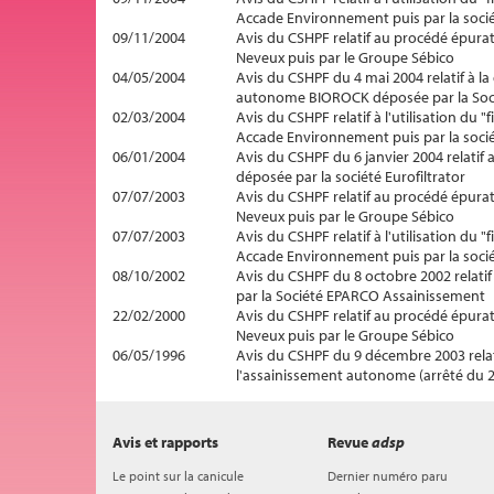
Accade Environnement puis par la soci
09/11/2004
Avis du CSHPF relatif au procédé épurat
Neveux puis par le Groupe Sébico
04/05/2004
Avis du CSHPF du 4 mai 2004 relatif à la
autonome BIOROCK déposée par la Soci
02/03/2004
Avis du CSHPF relatif à l'utilisation du
Accade Environnement puis par la soci
06/01/2004
Avis du CSHPF du 6 janvier 2004 relat
déposée par la société Eurofiltrator
07/07/2003
Avis du CSHPF relatif au procédé épurat
Neveux puis par le Groupe Sébico
07/07/2003
Avis du CSHPF relatif à l'utilisation du
Accade Environnement puis par la soci
08/10/2002
Avis du CSHPF du 8 octobre 2002 relatif
par la Société EPARCO Assainissement
22/02/2000
Avis du CSHPF relatif au procédé épurat
Neveux puis par le Groupe Sébico
06/05/1996
Avis du CSHPF du 9 décembre 2003 relati
l'assainissement autonome (arrêté du 
Avis et rapports
Revue
adsp
Le point sur la canicule
Dernier numéro paru