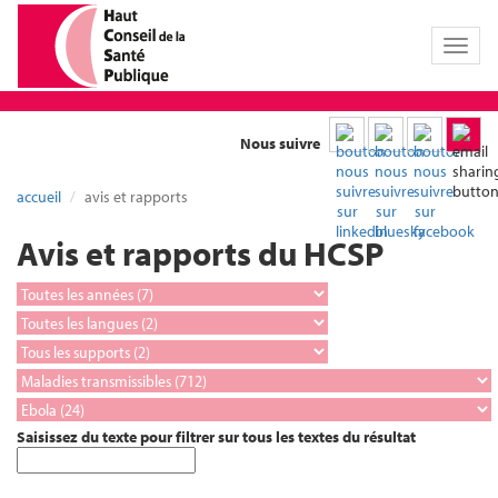
Toggl
naviga
Nous suivre
accueil
avis et rapports
Avis et rapports du HCSP
Saisissez du texte pour filtrer sur tous les textes du résultat