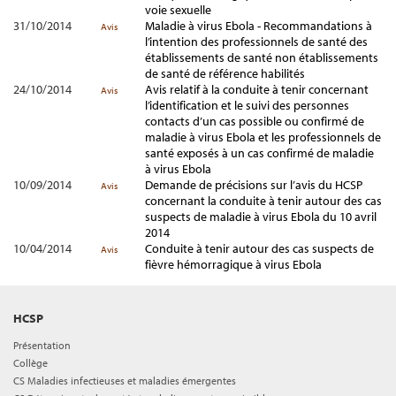
voie sexuelle
31/10/2014
Maladie à virus Ebola - Recommandations à
Avis
l’intention des professionnels de santé des
établissements de santé non établissements
de santé de référence habilités
24/10/2014
Avis relatif à la conduite à tenir concernant
Avis
l’identification et le suivi des personnes
contacts d’un cas possible ou confirmé de
maladie à virus Ebola et les professionnels de
santé exposés à un cas confirmé de maladie
à virus Ebola
10/09/2014
Demande de précisions sur l’avis du HCSP
Avis
concernant la conduite à tenir autour des cas
suspects de maladie à virus Ebola du 10 avril
2014
10/04/2014
Conduite à tenir autour des cas suspects de
Avis
fièvre hémorragique à virus Ebola
HCSP
Présentation
Collège
CS Maladies infectieuses et maladies émergentes