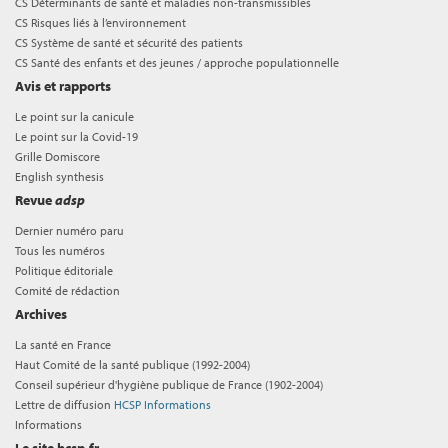
CS Déterminants de santé et maladies non-transmissibles
CS Risques liés à l’environnement
CS Système de santé et sécurité des patients
CS Santé des enfants et des jeunes / approche populationnelle
Avis et rapports
Le point sur la canicule
Le point sur la Covid-19
Grille Domiscore
English synthesis
Revue
adsp
Dernier numéro paru
Tous les numéros
Politique éditoriale
Comité de rédaction
Archives
La santé en France
Haut Comité de la santé publique (1992-2004)
Conseil supérieur d'hygiène publique de France (1902-2004)
Lettre de diffusion
HCSP Informations
Informations