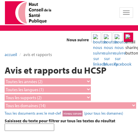
Toggl
naviga
Nous suivre
accueil
avis et rapports
Avis et rapports du HCSP
Tous les documents avec le mot-clef
(pour tous les domaines)
niveau sonore
Saisissez du texte pour filtrer sur tous les textes du résultat