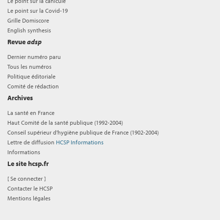
Le point sur la canicule
Le point sur la Covid-19
Grille Domiscore
English synthesis
Revue
adsp
Dernier numéro paru
Tous les numéros
Politique éditoriale
Comité de rédaction
Archives
La santé en France
Haut Comité de la santé publique (1992-2004)
Conseil supérieur d'hygiène publique de France (1902-2004)
Lettre de diffusion
HCSP Informations
Informations
Le site hcsp.fr
[
Se connecter
]
Contacter le HCSP
Mentions légales