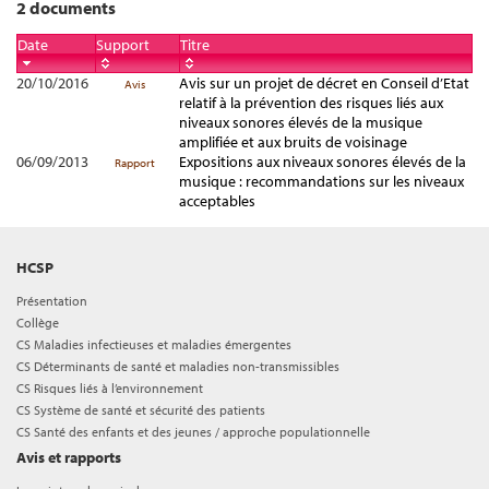
2 documents
Date
Support
Titre
20/10/2016
Avis sur un projet de décret en Conseil d’Etat
Avis
relatif à la prévention des risques liés aux
niveaux sonores élevés de la musique
amplifiée et aux bruits de voisinage
06/09/2013
Expositions aux niveaux sonores élevés de la
Rapport
musique : recommandations sur les niveaux
acceptables
HCSP
Présentation
Collège
CS Maladies infectieuses et maladies émergentes
CS Déterminants de santé et maladies non-transmissibles
CS Risques liés à l’environnement
CS Système de santé et sécurité des patients
CS Santé des enfants et des jeunes / approche populationnelle
Avis et rapports