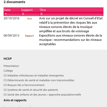
2 documents
Date
Support
Titre
20/10/2016
Avis sur un projet de décret en Conseil d’Etat
Avis
relatif à la prévention des risques liés aux
niveaux sonores élevés de la musique
amplifiée et aux bruits de voisinage
06/09/2013
Expositions aux niveaux sonores élevés de la
Rapport
musique : recommandations sur les niveaux
acceptables
HCSP
Présentation
Collège
CS Maladies infectieuses et maladies émergentes
CS Déterminants de santé et maladies non-transmissibles
CS Risques liés à l’environnement
CS Système de santé et sécurité des patients
CS Santé des enfants et des jeunes / approche populationnelle
Avis et rapports