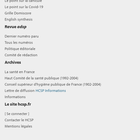
Le point sur la canicule
Le point sur la Covid-19
Grille Domiscore
English synthesis
Revue
adsp
Dernier numéro paru
Tous les numéros
Politique éditoriale
Comité de rédaction
Archives
La santé en France
Haut Comité de la santé publique (1992-2004)
Conseil supérieur d'hygiène publique de France (1902-2004)
Lettre de diffusion
HCSP Informations
Informations
Le site hcsp.fr
[
Se connecter
]
Contacter le HCSP
Mentions légales