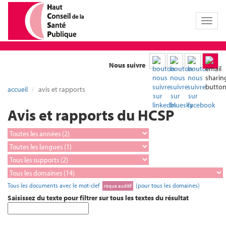
Toggl
naviga
Nous suivre
accueil
avis et rapports
Avis et rapports du HCSP
Tous les documents avec le mot-clef
(pour tous les domaines)
risque auditif
Saisissez du texte pour filtrer sur tous les textes du résultat