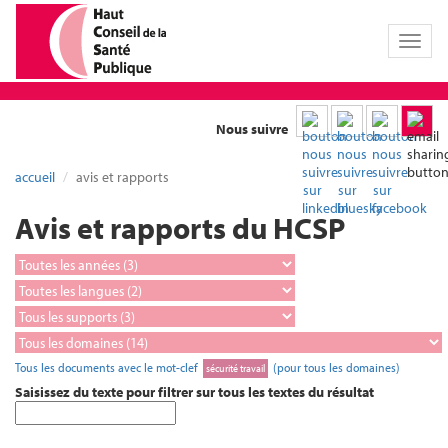
Toggl
naviga
Nous suivre
accueil
avis et rapports
Avis et rapports du HCSP
Tous les documents avec le mot-clef
(pour tous les domaines)
sécurité travail
Saisissez du texte pour filtrer sur tous les textes du résultat