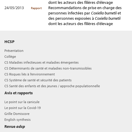
dont les acteurs des filières d’élevage
24/05/2013
Recommandations de prise en charge des
Rapport
personnes infectées par
Coxiella burnetii
et
des personnes exposées à
Coxiella burnetii
dont les acteurs des filières d’élevage
HCSP
Présentation
Collège
CS Maladies infectieuses et maladies émergentes
CS Déterminants de santé et maladies non-transmissibles
CS Risques liés à l’environnement
CS Système de santé et sécurité des patients
CS Santé des enfants et des jeunes / approche populationnelle
Avis et rapports
Le point sur la canicule
Le point sur la Covid-19
Grille Domiscore
English synthesis
Revue
adsp