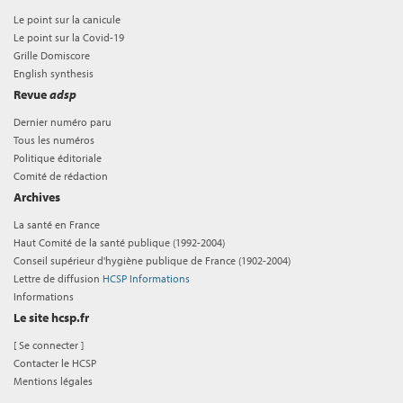
Le point sur la canicule
Le point sur la Covid-19
Grille Domiscore
English synthesis
Revue
adsp
Dernier numéro paru
Tous les numéros
Politique éditoriale
Comité de rédaction
Archives
La santé en France
Haut Comité de la santé publique (1992-2004)
Conseil supérieur d'hygiène publique de France (1902-2004)
Lettre de diffusion
HCSP Informations
Informations
Le site hcsp.fr
[
Se connecter
]
Contacter le HCSP
Mentions légales