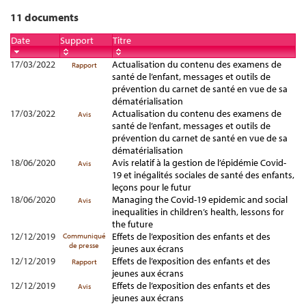
11 documents
Date
Support
Titre
17/03/2022
Actualisation du contenu des examens de
Rapport
santé de l’enfant, messages et outils de
prévention du carnet de santé en vue de sa
dématérialisation
17/03/2022
Actualisation du contenu des examens de
Avis
santé de l’enfant, messages et outils de
prévention du carnet de santé en vue de sa
dématérialisation
18/06/2020
Avis relatif à la gestion de l’épidémie Covid-
Avis
19 et inégalités sociales de santé des enfants,
leçons pour le futur
18/06/2020
Managing the Covid-19 epidemic and social
Avis
inequalities in children’s health, lessons for
the future
12/12/2019
Effets de l’exposition des enfants et des
Communiqué
de presse
jeunes aux écrans
12/12/2019
Effets de l’exposition des enfants et des
Rapport
jeunes aux écrans
12/12/2019
Effets de l’exposition des enfants et des
Avis
jeunes aux écrans