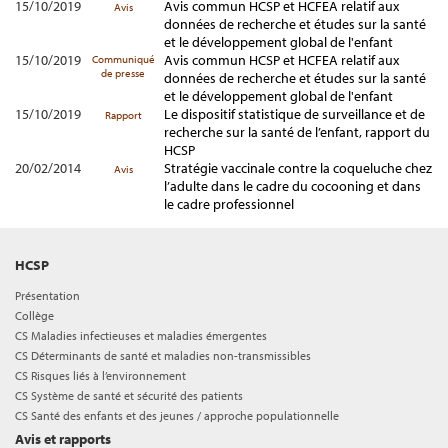
15/10/2019
Avis commun HCSP et HCFEA relatif aux
Avis
données de recherche et études sur la santé
et le développement global de l'enfant
15/10/2019
Avis commun HCSP et HCFEA relatif aux
Communiqué
de presse
données de recherche et études sur la santé
et le développement global de l'enfant
15/10/2019
Le dispositif statistique de surveillance et de
Rapport
recherche sur la santé de l’enfant, rapport du
HCSP
20/02/2014
Stratégie vaccinale contre la coqueluche chez
Avis
l’adulte dans le cadre du cocooning et dans
le cadre professionnel
HCSP
Présentation
Collège
CS Maladies infectieuses et maladies émergentes
CS Déterminants de santé et maladies non-transmissibles
CS Risques liés à l’environnement
CS Système de santé et sécurité des patients
CS Santé des enfants et des jeunes / approche populationnelle
Avis et rapports