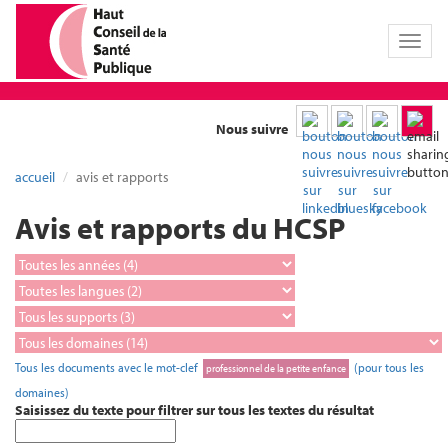
Toggl
naviga
Nous suivre
accueil
avis et rapports
Avis et rapports du HCSP
Tous les documents avec le mot-clef
(pour tous les
professionnel de la petite enfance
domaines)
Saisissez du texte pour filtrer sur tous les textes du résultat