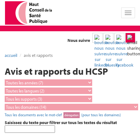
Toggl
naviga
Nous suivre
accueil
avis et rapports
Avis et rapports du HCSP
Tous les documents avec le mot-clef
(pour tous les domaines)
dérogation
Saisissez du texte pour filtrer sur tous les textes du résultat