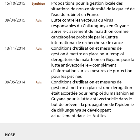
15/10/2015
Propositions pour la gestion locale des
Synthèse
situations de non-conformité de la qualité de
l’eau du robinet en France
09/04/2015
Lutte contre les vecteurs du virus
Avis
responsables du Chikungunya en Guyane
après le classement du malathion comme
cancérogène probable par le Centre
international de recherche sur le cance
13/11/2014
Conditions d’utilisation et mesures de
Avis
gestion à mettre en place pour l’emploi
dérogatoire du malathion en Guyane pour la
lutte anti-vectorielle – complément
d’information sur les mesures de protection
pour les piscines
09/05/2014
Conditions d’utilisation et mesures de
Avis
gestion à mettre en place si une dérogation
était accordée pour l’emploi du malathion en
Guyane pour la lutte anti-vectorielle dans le
but de prévenir la propagation de l’épidémie
de chikungunya se développant
actuellement dans les Antilles
HCSP