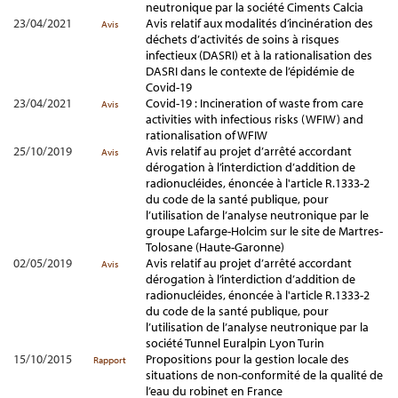
neutronique par la société Ciments Calcia
23/04/2021
Avis relatif aux modalités d’incinération des
Avis
déchets d’activités de soins à risques
infectieux (DASRI) et à la rationalisation des
DASRI dans le contexte de l’épidémie de
Covid-19
23/04/2021
Covid-19 : Incineration of waste from care
Avis
activities with infectious risks (WFIW) and
rationalisation of WFIW
25/10/2019
Avis relatif au projet d’arrêté accordant
Avis
dérogation à l’interdiction d’addition de
radionucléides, énoncée à l'article R.1333-2
du code de la santé publique, pour
l’utilisation de l’analyse neutronique par le
groupe Lafarge-Holcim sur le site de Martres-
Tolosane (Haute-Garonne)
02/05/2019
Avis relatif au projet d’arrêté accordant
Avis
dérogation à l’interdiction d’addition de
radionucléides, énoncée à l'article R.1333-2
du code de la santé publique, pour
l’utilisation de l’analyse neutronique par la
société Tunnel Euralpin Lyon Turin
15/10/2015
Propositions pour la gestion locale des
Rapport
situations de non-conformité de la qualité de
l’eau du robinet en France