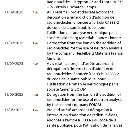
Radionuclides – Krypton-85 and Thorium-232
– in Certain Discharge Lamps
11/09/2025
Avis relatif au projet d’arrêté accordant
Avis
dérogation à l’interdiction d’addition de
radionucléides, énoncée à l'article R.1333-2
du code de la santé publique, pour
l’utilisation de l’analyse neutronique par la
société Heidelberg Materials France Ciments
11/09/2025
Derogation from the ban on the addition of
Avis
radionuclides for the use of neutron analysis
by the company Heidelberg Materials France
Ciments
11/09/2025
Avis relatif au projet d’arrêté accordant
Avis
dérogation à l’interdiction d’addition de
radionucléides, énoncée à l'article R.1333-2
du code de la santé publique, pour
l’utilisation de l’analyse neutronique par la
société Ciments EQIOM
11/09/2025
Derogation from the ban on the addition of
Avis
radionuclides for the use of neutron analysis
by the cement company EQIOM
13/05/2022
Projet d’arrêté accordant dérogation à
Avis
l’interdiction d’addition de radionucléides,
énoncée à l'article R. 1333-2 du code de la
santé publique, pour l’utilisation de l’analyse