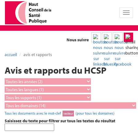
Toggl
naviga
Nous suivre
accueil
avis et rapports
Avis et rapports du HCSP
Tous les documents avec le mot-clef
(pour tous les domaines)
vecteur
Saisissez du texte pour filtrer sur tous les textes du résultat