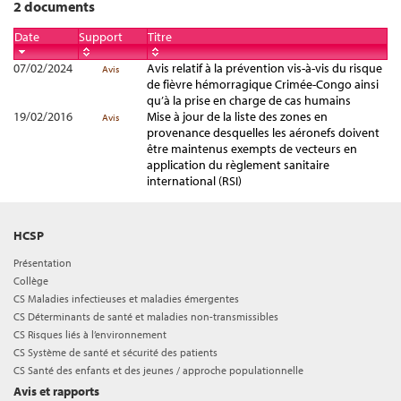
2 documents
Date
Support
Titre
07/02/2024
Avis relatif à la prévention vis-à-vis du risque
Avis
de fièvre hémorragique Crimée-Congo ainsi
qu’à la prise en charge de cas humains
19/02/2016
Mise à jour de la liste des zones en
Avis
provenance desquelles les aéronefs doivent
être maintenus exempts de vecteurs en
application du règlement sanitaire
international (RSI)
HCSP
Présentation
Collège
CS Maladies infectieuses et maladies émergentes
CS Déterminants de santé et maladies non-transmissibles
CS Risques liés à l’environnement
CS Système de santé et sécurité des patients
CS Santé des enfants et des jeunes / approche populationnelle
Avis et rapports