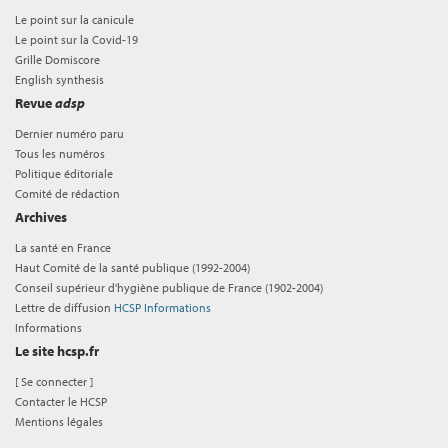
Le point sur la canicule
Le point sur la Covid-19
Grille Domiscore
English synthesis
Revue
adsp
Dernier numéro paru
Tous les numéros
Politique éditoriale
Comité de rédaction
Archives
La santé en France
Haut Comité de la santé publique (1992-2004)
Conseil supérieur d'hygiène publique de France (1902-2004)
Lettre de diffusion
HCSP Informations
Informations
Le site hcsp.fr
[
Se connecter
]
Contacter le HCSP
Mentions légales