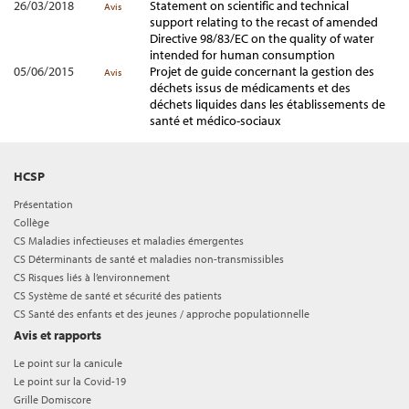
26/03/2018
Statement on scientific and technical
Avis
support relating to the recast of amended
Directive 98/83/EC on the quality of water
intended for human consumption
05/06/2015
Projet de guide concernant la gestion des
Avis
déchets issus de médicaments et des
déchets liquides dans les établissements de
santé et médico-sociaux
HCSP
Présentation
Collège
CS Maladies infectieuses et maladies émergentes
CS Déterminants de santé et maladies non-transmissibles
CS Risques liés à l’environnement
CS Système de santé et sécurité des patients
CS Santé des enfants et des jeunes / approche populationnelle
Avis et rapports
Le point sur la canicule
Le point sur la Covid-19
Grille Domiscore