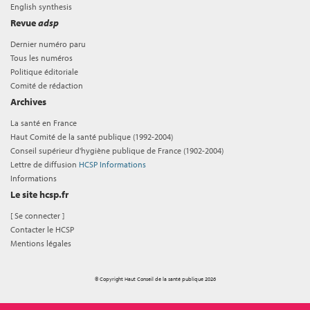
English synthesis
Revue
adsp
Dernier numéro paru
Tous les numéros
Politique éditoriale
Comité de rédaction
Archives
La santé en France
Haut Comité de la santé publique (1992-2004)
Conseil supérieur d'hygiène publique de France (1902-2004)
Lettre de diffusion
HCSP Informations
Informations
Le site hcsp.fr
[
Se connecter
]
Contacter le HCSP
Mentions légales
© Copyright Haut Conseil de la santé publique 2026