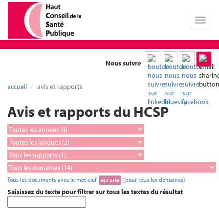
Toggl
naviga
Nous suivre
accueil
avis et rapports
Avis et rapports du HCSP
Tous les documents avec le mot-clef
(pour tous les domaines)
eau usée
Saisissez du texte pour filtrer sur tous les textes du résultat