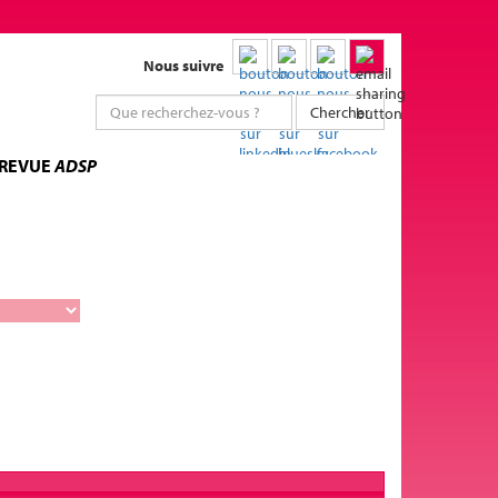
Nous suivre
Chercher
 REVUE
ADSP