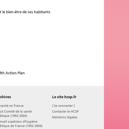
t le bien-être de ses habitants
lth Action Plan
chives
Le site hcsp.fr
 santé en France
[
Se connecter
]
ut Comité de la santé
Contacter le HCSP
blique (1992-2004)
Mentions légales
nseil supérieur d'hygiène
blique de France (1902-2004)