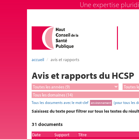
Une expertise pluridi
accueil
avis et rapports
Avis et rapports du HCSP
Tous les documents avec le mot-clef
(pour tous les 
environnement
Saisissez du texte pour filtrer sur tous les textes du résul
31 documents
Date
Support
Titre