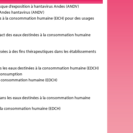
 risque d’exposition à hantavirus Andes (ANDV)
 Andes hantavirus (ANDV)
opres à la consommation humaine (EICH) pour des usages
ntact des eaux destinées à la consommation humaine
ilisées à des fins thérapeutiques dans les établissements
 dans les eaux destinées à la consommation humaine (EDCH)
 consumption
 à la consommation humaine (EDCH)
S) dans les eaux destinées à la consommation humaine
ée à la consommation humaine (EDCH)