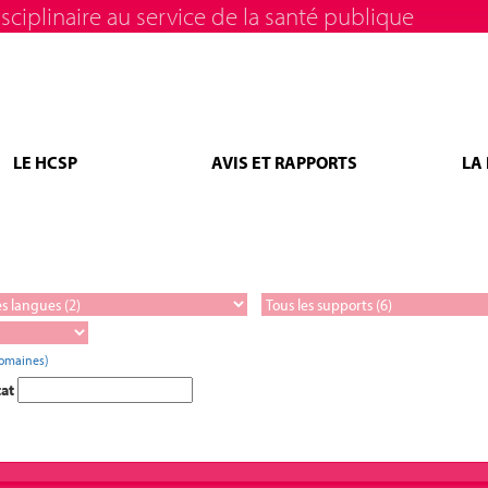
sciplinaire au service de la santé publique
LE HCSP
AVIS ET RAPPORTS
LA
domaines)
tat