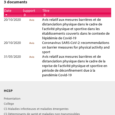
3 documents
Date
Support
Titre
20/10/2020
Avis relatif aux mesures barrières et de
Avis
distanciation physique dans le cadre de
l’activité physique et sportive dans les
établissements couverts dans le contexte de
l’épidémie de Covid-19
20/10/2020
Coronavirus SARS-CoV-2: recommendations
Avis
on barrier measures for physical activity and
sport
31/05/2020
Avis relatif aux mesures barrières et de
Avis
distanciation physique dans le cadre de la
reprise de l’activité physique et sportive en
période de déconfinement due à la
pandémie Covid-19
HCSP
Présentation
Collège
CS Maladies infectieuses et maladies émergentes
CS Déterminants de santé et maladies non-transmissibles