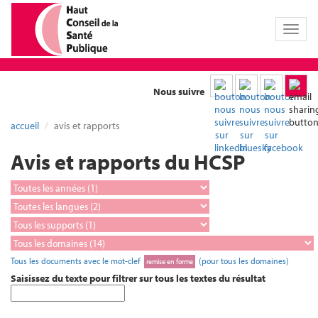
Toggl
naviga
Nous suivre
accueil
avis et rapports
Avis et rapports du HCSP
Tous les documents avec le mot-clef
(pour tous les domaines)
remise en forme
Saisissez du texte pour filtrer sur tous les textes du résultat