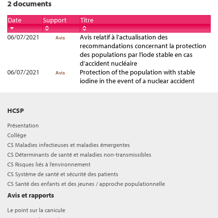
2 documents
Date
Support
Titre
06/07/2021
Avis relatif à l’actualisation des
Avis
recommandations concernant la protection
des populations par l’iode stable en cas
d’accident nucléaire
06/07/2021
Protection of the population with stable
Avis
iodine in the event of a nuclear accident
HCSP
Présentation
Collège
CS Maladies infectieuses et maladies émergentes
CS Déterminants de santé et maladies non-transmissibles
CS Risques liés à l’environnement
CS Système de santé et sécurité des patients
CS Santé des enfants et des jeunes / approche populationnelle
Avis et rapports
Le point sur la canicule