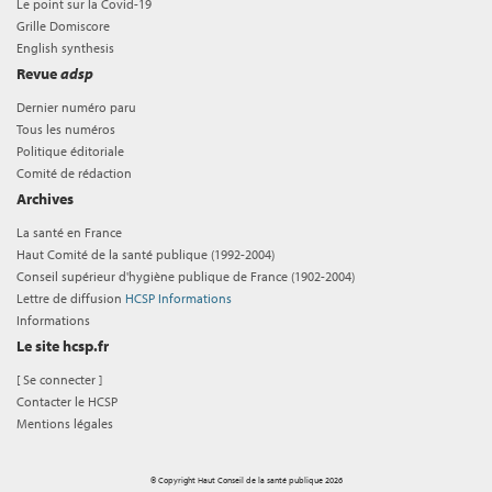
Le point sur la Covid-19
Grille Domiscore
English synthesis
Revue
adsp
Dernier numéro paru
Tous les numéros
Politique éditoriale
Comité de rédaction
Archives
La santé en France
Haut Comité de la santé publique (1992-2004)
Conseil supérieur d'hygiène publique de France (1902-2004)
Lettre de diffusion
HCSP Informations
Informations
Le site hcsp.fr
[
Se connecter
]
Contacter le HCSP
Mentions légales
© Copyright Haut Conseil de la santé publique 2026