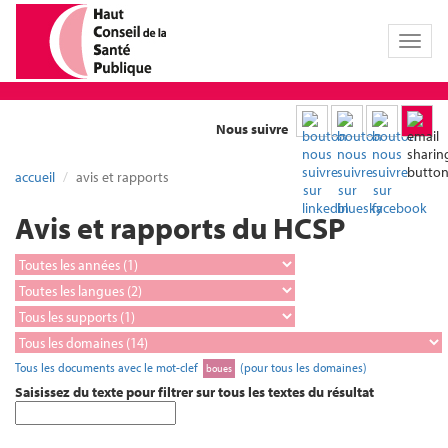
Toggl
naviga
Nous suivre
accueil
avis et rapports
Avis et rapports du HCSP
Tous les documents avec le mot-clef
(pour tous les domaines)
boues
Saisissez du texte pour filtrer sur tous les textes du résultat