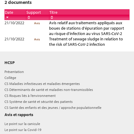
2 documents
Date
Support
Titre
21/10/2022
Avis relatif aux traitements appliqués aux
Avis
boues de stations d'épuration par rapport
au risque d'infection au virus SARS-CoV-2
21/10/2022
Treatment of sewage sludge in relation to
Avis
the risk of SARS-CoV-2 infection
HCSP
Présentation
Collège
CS Maladies infectieuses et maladies émergentes
CS Déterminants de santé et maladies non-transmissibles
CS Risques liés à l’environnement
CS Système de santé et sécurité des patients
CS Santé des enfants et des jeunes / approche populationnelle
Avis et rapports
Le point sur la canicule
Le point sur la Covid-19