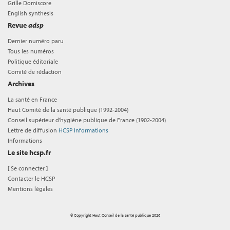
Grille Domiscore
English synthesis
Revue
adsp
Dernier numéro paru
Tous les numéros
Politique éditoriale
Comité de rédaction
Archives
La santé en France
Haut Comité de la santé publique (1992-2004)
Conseil supérieur d'hygiène publique de France (1902-2004)
Lettre de diffusion
HCSP Informations
Informations
Le site hcsp.fr
[
Se connecter
]
Contacter le HCSP
Mentions légales
© Copyright Haut Conseil de la santé publique 2026