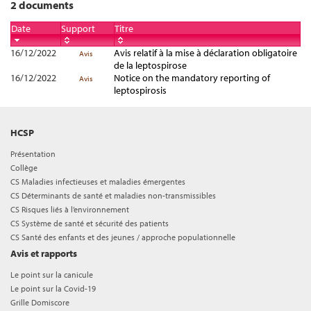
2 documents
Date
Support
Titre
16/12/2022
Avis relatif à la mise à déclaration obligatoire
Avis
de la leptospirose
16/12/2022
Notice on the mandatory reporting of
Avis
leptospirosis
HCSP
Présentation
Collège
CS Maladies infectieuses et maladies émergentes
CS Déterminants de santé et maladies non-transmissibles
CS Risques liés à l’environnement
CS Système de santé et sécurité des patients
CS Santé des enfants et des jeunes / approche populationnelle
Avis et rapports
Le point sur la canicule
Le point sur la Covid-19
Grille Domiscore