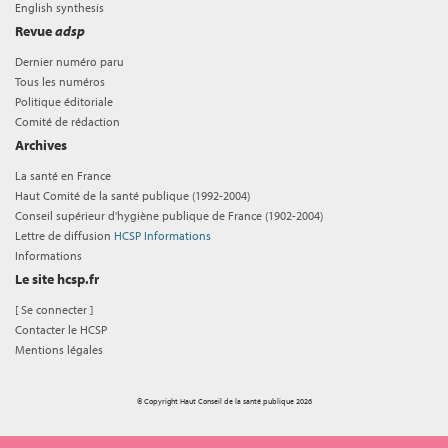
English synthesis
Revue
adsp
Dernier numéro paru
Tous les numéros
Politique éditoriale
Comité de rédaction
Archives
La santé en France
Haut Comité de la santé publique (1992-2004)
Conseil supérieur d'hygiène publique de France (1902-2004)
Lettre de diffusion
HCSP Informations
Informations
Le site hcsp.fr
[
Se connecter
]
Contacter le HCSP
Mentions légales
© Copyright Haut Conseil de la santé publique 2026