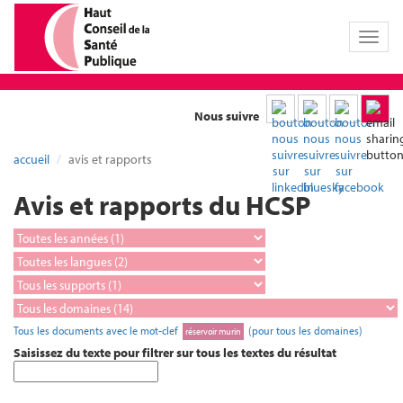
Toggl
naviga
Nous suivre
accueil
avis et rapports
Avis et rapports du HCSP
Tous les documents avec le mot-clef
(pour tous les domaines)
réservoir murin
Saisissez du texte pour filtrer sur tous les textes du résultat