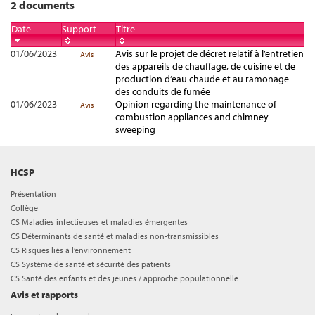
2 documents
Date
Support
Titre
01/06/2023
Avis sur le projet de décret relatif à l’entretien
Avis
des appareils de chauffage, de cuisine et de
production d’eau chaude et au ramonage
des conduits de fumée
01/06/2023
Opinion regarding the maintenance of
Avis
combustion appliances and chimney
sweeping
HCSP
Présentation
Collège
CS Maladies infectieuses et maladies émergentes
CS Déterminants de santé et maladies non-transmissibles
CS Risques liés à l’environnement
CS Système de santé et sécurité des patients
CS Santé des enfants et des jeunes / approche populationnelle
Avis et rapports