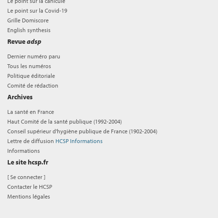
Le point sur la canicule
Le point sur la Covid-19
Grille Domiscore
English synthesis
Revue
adsp
Dernier numéro paru
Tous les numéros
Politique éditoriale
Comité de rédaction
Archives
La santé en France
Haut Comité de la santé publique (1992-2004)
Conseil supérieur d'hygiène publique de France (1902-2004)
Lettre de diffusion
HCSP Informations
Informations
Le site hcsp.fr
[
Se connecter
]
Contacter le HCSP
Mentions légales