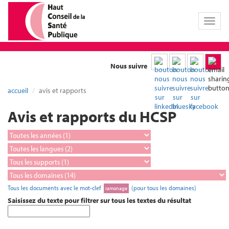
Toggl
naviga
Nous suivre
accueil
avis et rapports
Avis et rapports du HCSP
Tous les documents avec le mot-clef
(pour tous les domaines)
ramonage
Saisissez du texte pour filtrer sur tous les textes du résultat