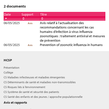
2 documents
Date
Support
Titre
06/05/2025
Avis relatif à l’actualisation des
Avis
recommandations concernant les cas
humains d’infection à virus influenza
zoonotiques : traitement antiviral et mesures
de prévention
06/05/2025
Prevention of zoonotic influenza in humans
Avis
HCSP
Présentation
Collège
CS Maladies infectieuses et maladies émergentes
CS Déterminants de santé et maladies non-transmissibles
CS Risques liés à l’environnement
CS Système de santé et sécurité des patients
CS Santé des enfants et des jeunes / approche populationnelle
Avis et rapports