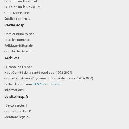
Le point sur la canicule
Le point sur la Covid-19
Grille Domiscore
English synthesis
Revue
adsp
Dernier numéro paru
Tous les numéros
Politique éditoriale
Comité de rédaction
Archives
La santé en France
Haut Comité de la santé publique (1992-2004)
Conseil supérieur d'hygiène publique de France (1902-2004)
Lettre de diffusion
HCSP Informations
Informations
Le site hcsp.fr
[
Se connecter
]
Contacter le HCSP
Mentions légales