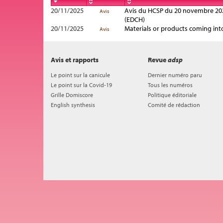
20/11/2025
Avis du HCSP du 20 novembre 2025
Avis
(EDCH)
20/11/2025
Materials or products coming int
Avis
Avis et rapports
Revue
adsp
Le point sur la canicule
Dernier numéro paru
Le point sur la Covid-19
Tous les numéros
Grille Domiscore
Politique éditoriale
English synthesis
Comité de rédaction