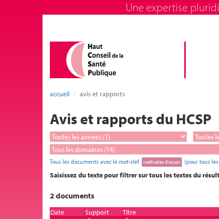
Une expertise pluridi
accueil
avis et rapports
Avis et rapports du HCSP
Tous les documents avec le mot-clef
(pour tous le
méthodes d'essais
Saisissez du texte pour filtrer sur tous les textes du résul
2 documents
Date
Support
Titre