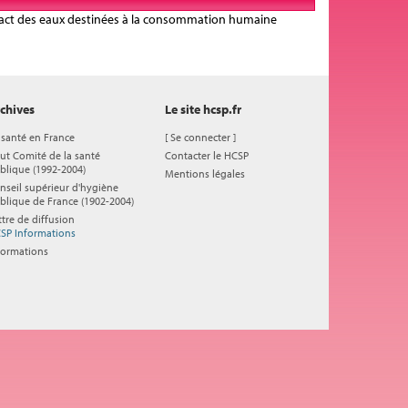
ntact des eaux destinées à la consommation humaine
chives
Le site hcsp.fr
 santé en France
[
Se connecter
]
ut Comité de la santé
Contacter le HCSP
blique (1992-2004)
Mentions légales
nseil supérieur d'hygiène
blique de France (1902-2004)
ttre de diffusion
SP Informations
formations