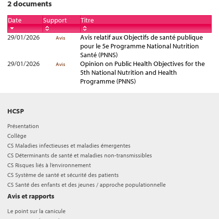
2 documents
Date
Support
Titre
29/01/2026
Avis relatif aux Objectifs de santé publique
Avis
pour le 5e Programme National Nutrition
Santé (PNNS)
29/01/2026
Opinion on Public Health Objectives for the
Avis
5th National Nutrition and Health
Programme (PNNS)
HCSP
Présentation
Collège
CS Maladies infectieuses et maladies émergentes
CS Déterminants de santé et maladies non-transmissibles
CS Risques liés à l’environnement
CS Système de santé et sécurité des patients
CS Santé des enfants et des jeunes / approche populationnelle
Avis et rapports
Le point sur la canicule