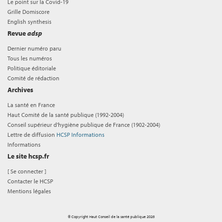
Le point sur la Covid-19
Grille Domiscore
English synthesis
Revue
adsp
Dernier numéro paru
Tous les numéros
Politique éditoriale
Comité de rédaction
Archives
La santé en France
Haut Comité de la santé publique (1992-2004)
Conseil supérieur d'hygiène publique de France (1902-2004)
Lettre de diffusion
HCSP Informations
Informations
Le site hcsp.fr
[
Se connecter
]
Contacter le HCSP
Mentions légales
© Copyright Haut Conseil de la santé publique 2026