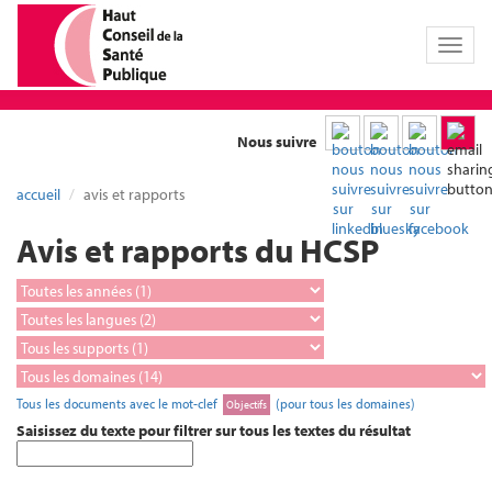
Toggl
naviga
Nous suivre
accueil
avis et rapports
Avis et rapports du HCSP
Tous les documents avec le mot-clef
(pour tous les domaines)
Objectifs
Saisissez du texte pour filtrer sur tous les textes du résultat