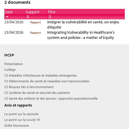
2 documents
Date
Support
Titre
23/04/2026
Intégrer la vulnérabilité en santé, un enjeu
Rapport
d’équité
23/04/2026
Integrating Vulnerability in Healthcare's
Rapport
system and policies : a matter of Equity
HCSP
Présentation
Collège
CS Maladies infectieuses et maladies émergentes
CS Déterminants de santé et maladies non-transmissibles
CS Risques liés à l’environnement
CS Système de santé et sécurité des patients
CS Santé des enfants et des jeunes / approche populationnelle
Avis et rapports
Le point sur la canicule
Le point sur la Covid-19
Grille Domiscore