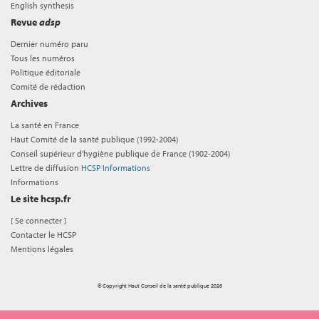
English synthesis
Revue
adsp
Dernier numéro paru
Tous les numéros
Politique éditoriale
Comité de rédaction
Archives
La santé en France
Haut Comité de la santé publique (1992-2004)
Conseil supérieur d'hygiène publique de France (1902-2004)
Lettre de diffusion
HCSP Informations
Informations
Le site hcsp.fr
[
Se connecter
]
Contacter le HCSP
Mentions légales
© Copyright Haut Conseil de la santé publique 2026