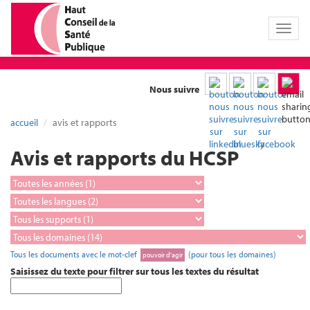
Toggl
naviga
Nous suivre
accueil
avis et rapports
Avis et rapports du HCSP
Tous les documents avec le mot-clef
(pour tous les domaines)
pouvoir d'agir
Saisissez du texte pour filtrer sur tous les textes du résultat