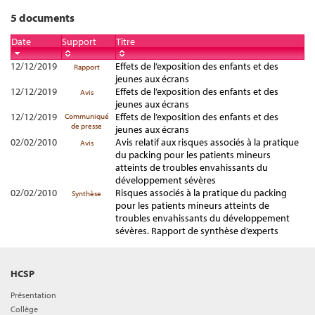
5 documents
Date
Support
Titre
12/12/2019
Effets de l’exposition des enfants et des
Rapport
jeunes aux écrans
12/12/2019
Effets de l’exposition des enfants et des
Avis
jeunes aux écrans
12/12/2019
Effets de l’exposition des enfants et des
Communiqué
de presse
jeunes aux écrans
02/02/2010
Avis relatif aux risques associés à la pratique
Avis
du packing pour les patients mineurs
atteints de troubles envahissants du
développement sévères
02/02/2010
Risques associés à la pratique du packing
Synthèse
pour les patients mineurs atteints de
troubles envahissants du développement
sévères. Rapport de synthèse d’experts
HCSP
Présentation
Collège