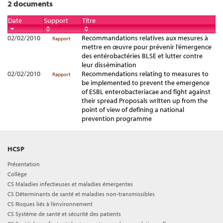
2 documents
Date
Support
Titre
02/02/2010
Recommandations relatives aux mesures à
Rapport
mettre en œuvre pour prévenir l’émergence
des entérobactéries BLSE et lutter contre
leur dissémination
02/02/2010
Recommendations relating to measures to
Rapport
be implemented to prevent the emergence
of ESBL enterobacteriacae and fight against
their spread Proposals written up from the
point of view of defining a national
prevention programme
HCSP
Présentation
Collège
CS Maladies infectieuses et maladies émergentes
CS Déterminants de santé et maladies non-transmissibles
CS Risques liés à l’environnement
CS Système de santé et sécurité des patients