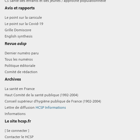
CS Santé des enfants et des jeunes / approche populationnelle
Avis et rapports
Le point sur la canicule
Le point sur la Covid-19
Grille Domiscore
English synthesis
Revue
adsp
Dernier numéro paru
Tous les numéros
Politique éditoriale
Comité de rédaction
Archives
La santé en France
Haut Comité de la santé publique (1992-2004)
Conseil supérieur d'hygiène publique de France (1902-2004)
Lettre de diffusion
HCSP Informations
Informations
Le site hcsp.fr
[
Se connecter
]
Contacter le HCSP