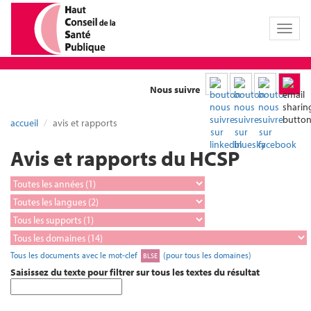
Toggl
naviga
Nous suivre
accueil
avis et rapports
Avis et rapports du HCSP
Tous les documents avec le mot-clef
(pour tous les domaines)
BLSE
Saisissez du texte pour filtrer sur tous les textes du résultat