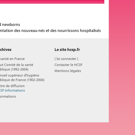
and newborns
limentation des nouveau-nés et des nourrissons hospitalisés
chives
Le site hcsp.fr
 santé en France
[
Se connecter
]
ut Comité de la santé
Contacter le HCSP
blique (1992-2004)
Mentions légales
nseil supérieur d'hygiène
blique de France (1902-2004)
ttre de diffusion
SP Informations
formations