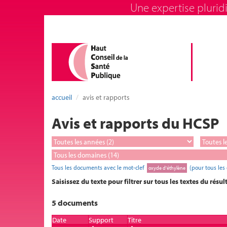
Une expertise pluridi
accueil
avis et rapports
Avis et rapports du HCSP
Tous les documents avec le mot-clef
(pour tous les
oxyde d'éthylène
Saisissez du texte pour filtrer sur tous les textes du résul
5 documents
Date
Support
Titre