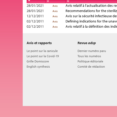
28/01/2021
Avis relatif à l’actualisation de
Avis
28/01/2021
Recommendations for the sterilizat
Avis
12/12/2011
Avis sur la sécurité infectieuse d
Avis
02/12/2011
Defining indications for the unav
Avis
02/12/2011
Avis relatif à la définition des i
Avis
Avis et rapports
Revue
adsp
Le point sur la canicule
Dernier numéro paru
Le point sur la Covid-19
Tous les numéros
Grille Domiscore
Politique éditoriale
English synthesis
Comité de rédaction