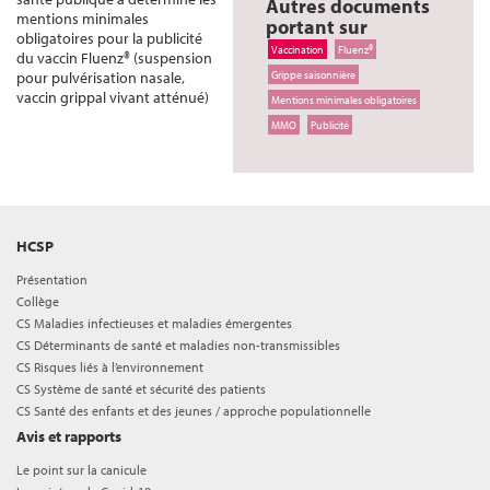
Autres documents
mentions minimales
portant sur
obligatoires pour la publicité
Vaccination
Fluenz®
du vaccin Fluenz® (suspension
pour pulvérisation nasale,
Grippe saisonnière
vaccin grippal vivant atténué)
Mentions minimales obligatoires
MMO
Publicité
HCSP
Présentation
Collège
CS Maladies infectieuses et maladies émergentes
CS Déterminants de santé et maladies non-transmissibles
CS Risques liés à l’environnement
CS Système de santé et sécurité des patients
CS Santé des enfants et des jeunes / approche populationnelle
Avis et rapports
Le point sur la canicule