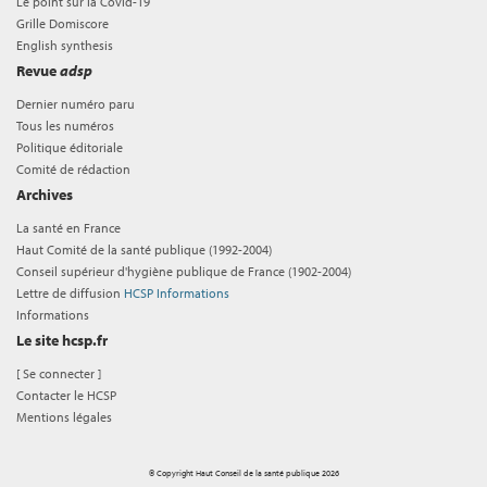
Le point sur la Covid-19
Grille Domiscore
English synthesis
Revue
adsp
Dernier numéro paru
Tous les numéros
Politique éditoriale
Comité de rédaction
Archives
La santé en France
Haut Comité de la santé publique (1992-2004)
Conseil supérieur d'hygiène publique de France (1902-2004)
Lettre de diffusion
HCSP Informations
Informations
Le site hcsp.fr
[
Se connecter
]
Contacter le HCSP
Mentions légales
© Copyright Haut Conseil de la santé publique 2026