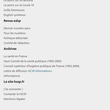
Le point sur la canicule
Le point sur la Covid-19
Grille Domiscore
English synthesis
Revue
adsp
Dernier numéro paru
Tous les numéros
Politique éditoriale
Comité de rédaction
Archives
La santé en France
Haut Comité de la santé publique (1992-2004)
Conseil supérieur d'hygiène publique de France (1902-2004)
Lettre de diffusion
HCSP Informations
Informations
Le site hcsp.fr
[
Se connecter
]
Contacter le HCSP
Mentions légales