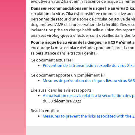
évolutive à virus Zika et enfin l’absence de risque claireme
Dans ses recommandations sur le risque lié au virus Zika
circulation du virus Zika est considérée comme active au
personnes de retour d’une zone de circulation active de vir
de gamètes, l’AMP et la préservation de la fertilité. Des 
incluant une prise en charge habituelle ou bien des report
analyses virologiques à effectuer sont détaillés dans des 
P
our le risque lié au virus de la dengue, le HCSP n’éme
encourage la mise en place d’études pour améliorer la conn
sa persistance dans le tractus génital.
Ce document actualise :
Prévention de la transmission sexuelle du virus Zika
Ce document apporte un complément à :
Mesures de prévention des risques liés au virus SAR
Lire aussi dans les avis et rapports :
Actualisation des avis relatifs à la sécurisation des
du 30 décembre 2022
Read in english:
Measures to prevent the risks associated with the Zi