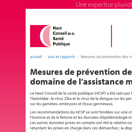
Une expertise pluridi
accueil
avis et rapports
Mesures de prévention des ris
Mesures de prévention des 
domaine de l’assistance m
Le Haut Conseil de la santé publique (HCSP) a été saisi par l
Flaviviridae
: le virus Zika et le virus de la dengue sur les 
sur les gamètes, embryons et tissus germinaux.
Les recommandations du HCSP se sont fondées sur une conn
l’homme et de la femme et les données d’épidémiologie inte
Les autres données prises en compte ont été la relative c
retardant les prises en charge dans ces démarches ; la disp