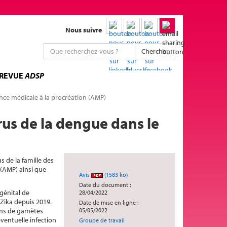
Nous suivre
Chercher
 REVUE
ADSP
ance médicale à la procréation (AMP)
irus de la dengue dans le
s de la famille des
 (AMP) ainsi que
Avis
(1583 ko)
Date du document :
génital de
28/04/2022
 Zika depuis 2019.
Date de mise en ligne :
dons de gamètes
05/05/2022
éventuelle infection
Groupe de travail