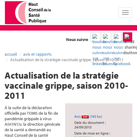
Toggl
naviga
Nous suivre
accueil
avis et rapports
Actualisation de la stratégie vaccinale grippe, saison 2010-2011
Actualisation de la stratégie
vaccinale grippe, saison 2010-
2011
À la suite de la déclaration
officielle par l’OMS de la fin de
Avis
(165 ko)
pandémie grippale à virus
Date du document :
A(H1N1)v, la direction générale
24/09/2010
de la santé a demandé au
Date de mise en ligne :
Haut Conseil de la santé