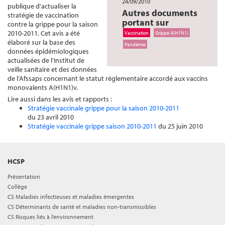
24/09/2010
publique d’actualiser la
Autres documents
stratégie de vaccination
portant sur
contre la grippe pour la saison
2010-2011. Cet avis a été
Vaccination
Grippe A(H1N1)
élaboré sur la base des
Pandémie
données épidémiologiques
actualisées de l’Institut de
veille sanitaire et des données
de l’Afssaps concernant le statut réglementaire accordé aux vaccins
monovalents A(H1N1)v.
Lire aussi dans les avis et rapports :
Stratégie vaccinale grippe pour la saison 2010-2011
du 23 avril 2010
Stratégie vaccinale grippe saison 2010-2011
du 25 juin 2010
HCSP
Présentation
Collège
CS Maladies infectieuses et maladies émergentes
CS Déterminants de santé et maladies non-transmissibles
CS Risques liés à l’environnement