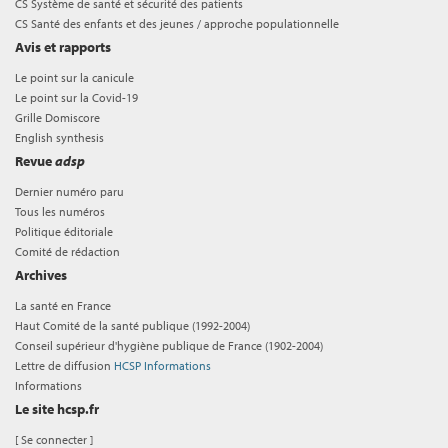
CS Système de santé et sécurité des patients
CS Santé des enfants et des jeunes / approche populationnelle
Avis et rapports
Le point sur la canicule
Le point sur la Covid-19
Grille Domiscore
English synthesis
Revue
adsp
Dernier numéro paru
Tous les numéros
Politique éditoriale
Comité de rédaction
Archives
La santé en France
Haut Comité de la santé publique (1992-2004)
Conseil supérieur d'hygiène publique de France (1902-2004)
Lettre de diffusion
HCSP Informations
Informations
Le site hcsp.fr
[
Se connecter
]