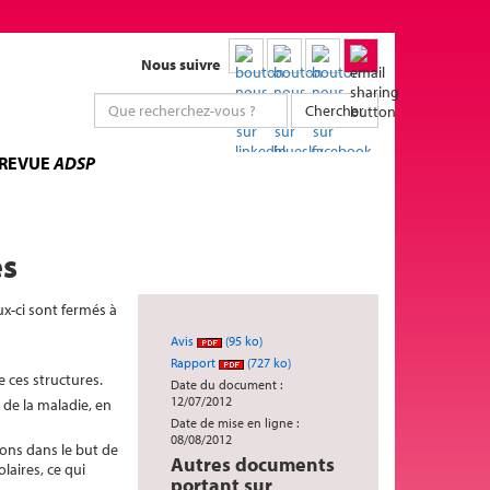
Nous suivre
Chercher
 REVUE
ADSP
es
ux-ci sont fermés à
Avis
(95 ko)
Rapport
(727 ko)
e ces structures.
Date du document :
12/07/2012
 de la maladie, en
Date de mise en ligne :
08/08/2012
ons dans le but de
Autres documents
laires, ce qui
portant sur