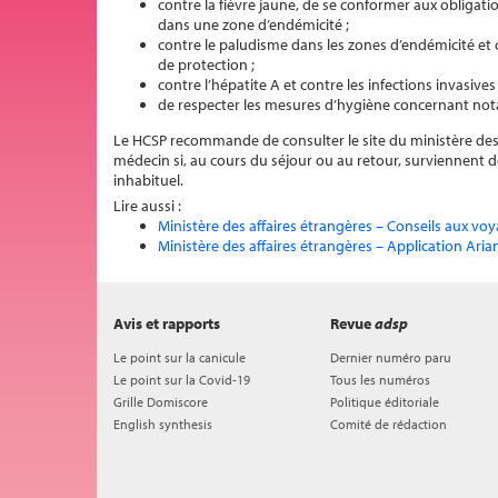
contre la fièvre jaune, de se conformer aux obligatio
dans une zone d’endémicité ;
contre le paludisme dans les zones d’endémicité et 
de protection ;
contre l’hépatite A et contre les infections invasive
de respecter les mesures d’hygiène concernant nota
Le HCSP recommande de consulter le site du ministère des Af
médecin si, au cours du séjour ou au retour, surviennent 
inhabituel.
Lire aussi :
Ministère des affaires étrangères – Conseils aux voy
Ministère des affaires étrangères – Application Aria
Avis et rapports
Revue
adsp
Le point sur la canicule
Dernier numéro paru
Le point sur la Covid-19
Tous les numéros
Grille Domiscore
Politique éditoriale
English synthesis
Comité de rédaction