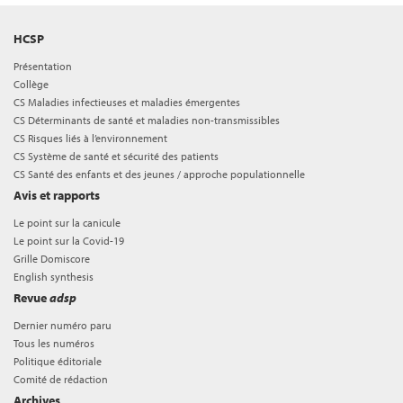
HCSP
Présentation
Collège
CS Maladies infectieuses et maladies émergentes
CS Déterminants de santé et maladies non-transmissibles
CS Risques liés à l’environnement
CS Système de santé et sécurité des patients
CS Santé des enfants et des jeunes / approche populationnelle
Avis et rapports
Le point sur la canicule
Le point sur la Covid-19
Grille Domiscore
English synthesis
Revue
adsp
Dernier numéro paru
Tous les numéros
Politique éditoriale
Comité de rédaction
Archives