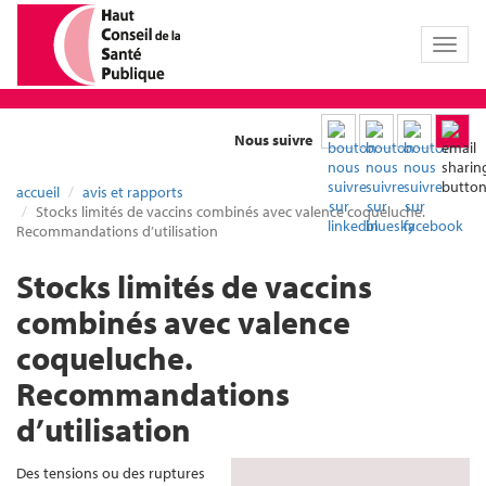
Toggl
naviga
Nous suivre
accueil
avis et rapports
Stocks limités de vaccins combinés avec valence coqueluche.
Recommandations d’utilisation
Stocks limités de vaccins
combinés avec valence
coqueluche.
Recommandations
d’utilisation
Des tensions ou des ruptures