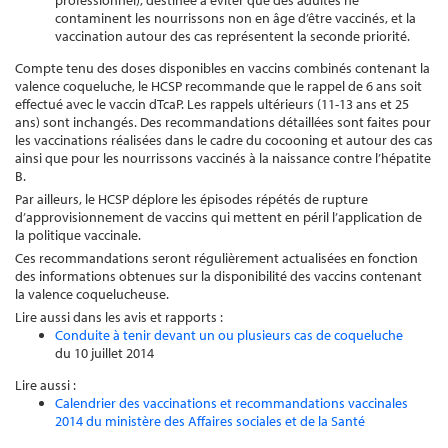
professionnel), destinée à éviter que des adultes ne
contaminent les nourrissons non en âge d’être vaccinés, et la
vaccination autour des cas représentent la seconde priorité.
Compte tenu des doses disponibles en vaccins combinés contenant la
valence coqueluche, le HCSP recommande que le rappel de 6 ans soit
effectué avec le vaccin dTcaP. Les rappels ultérieurs (11-13 ans et 25
ans) sont inchangés. Des recommandations détaillées sont faites pour
les vaccinations réalisées dans le cadre du cocooning et autour des cas
ainsi que pour les nourrissons vaccinés à la naissance contre l’hépatite
B.
Par ailleurs, le HCSP déplore les épisodes répétés de rupture
d’approvisionnement de vaccins qui mettent en péril l’application de
la politique vaccinale.
Ces recommandations seront régulièrement actualisées en fonction
des informations obtenues sur la disponibilité des vaccins contenant
la valence coquelucheuse.
Lire aussi dans les avis et rapports :
Conduite à tenir devant un ou plusieurs cas de coqueluche
du 10 juillet 2014
Lire aussi :
Calendrier des vaccinations et recommandations vaccinales
2014 du ministère des Affaires sociales et de la Santé