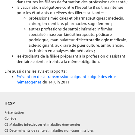
dans toutes les filières de formation des professions de santé ;
la vaccination obligatoire contre l’hépatite B soit maintenue
pour les étudiants ou élèves des filières suivantes :
professions médicales et pharmaceutiques : médecin,
chirurgien-dentiste, pharmacien, sage-femme ;
autres professions de santé : infirmier, infirmier
spécialisé, masseur-kinésithérapeute, pédicure
podologue, manipulateur d’électroradiologie médicale,
aide-soignant, auxiliaire de puériculture, ambulancier,
technicien en analyses biomédicales ;
les étudiants de la filière préparant à la profession d’assistant
dentaire soient astreints à la même obligation.
Lire aussi dans les avis et rapports :
Prévention de la transmission soignant-soigné des virus
hématogènes
du 14 juin 2011
HCSP
Présentation
Collège
CS Maladies infectieuses et maladies émergentes
CS Déterminants de santé et maladies non-transmissibles