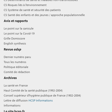
CS Risques liés à l’environnement
CS Système de santé et sécurité des patients
CS Santé des enfants et des jeunes / approche populationnelle
Avis et rapports
Le point sur la canicule
Le point sur la Covid-19
Grille Domiscore
English synthesis
Revue
adsp
Dernier numéro paru
Tous les numéros
Politique éditoriale
Comité de rédaction
Archives
La santé en France
Haut Comité de la santé publique (1992-2004)
Conseil supérieur d'hygiène publique de France (1902-2004)
Lettre de diffusion
HCSP Informations
Informations
Le site hcsp.fr