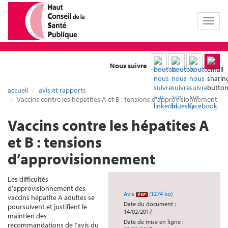
Toggl
naviga
Nous suivre
accueil
avis et rapports
Vaccins contre les hépatites A et B : tensions d’approvisionnement
Vaccins contre les hépatites A
et B : tensions
d’approvisionnement
Les difficultés
d’approvisionnement des
Avis
(1274 ko)
vaccins hépatite A adultes se
Date du document :
poursuivent et justifient le
14/02/2017
maintien des
Date de mise en ligne :
recommandations de l’avis du