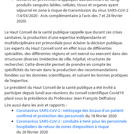
produits sanguins labiles, cellules, tissus et organes ayant
séjourné en zone à risque de transmission du virus SARS-CoV-2
(14/03/2020 - Avis complémentaire à l’avis des 7 et 24 février
2020).
Le Haut Conseil de la santé publique rappelle que durant ces crises
sanitaires, la production d’une expertise indépendante et
multidisciplinaire est primordiale pour éclairer la décision publique.
Les experts du Haut Conseil sont en effet issus de différentes
spécialités, des différentes régions et ont exercé ou exercent dans des
structures diverses (médecine de ville, hôpital, structures de
recherche). Cette diversité permet de prendre en compte les
spécificités du terrain dans la production des recommandations
fondées sur les données scientifiques, et suivant les bonnes pratiques
de l’expertise.
Le président du Haut Conseil de la santé publique a été invité à
participer depuis lundi aux réunions du conseil scientifique Covid19
placé sous la présidence du Professeur Jean-François Delfraissy
Lire aussi dans les avis et rapports :
Coronavirus SARS-CoV-2 : nettoyage des locaux d’un patient
confirmé et protection des personnels
du 18 février 2020
Coronavirus SARS-CoV-2 : conduite à tenir pour les personnels
hospitaliers de retour de zones d’exposition à risque
du 26 février 2020