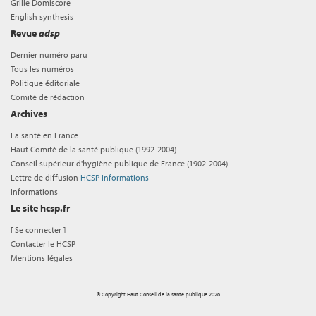
Grille Domiscore
English synthesis
Revue
adsp
Dernier numéro paru
Tous les numéros
Politique éditoriale
Comité de rédaction
Archives
La santé en France
Haut Comité de la santé publique (1992-2004)
Conseil supérieur d'hygiène publique de France (1902-2004)
Lettre de diffusion
HCSP Informations
Informations
Le site hcsp.fr
[
Se connecter
]
Contacter le HCSP
Mentions légales
© Copyright Haut Conseil de la santé publique 2026