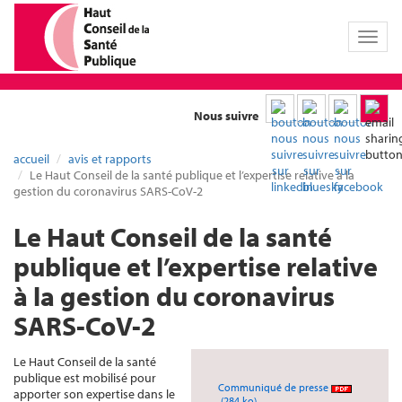
Toggl
naviga
Nous suivre
accueil
avis et rapports
Le Haut Conseil de la santé publique et l’expertise relative à la
gestion du coronavirus SARS-CoV-2
Le Haut Conseil de la santé
publique et l’expertise relative
à la gestion du coronavirus
SARS-CoV-2
Le Haut Conseil de la santé
publique est mobilisé pour
Communiqué de presse
apporter son expertise dans le
(284 ko)