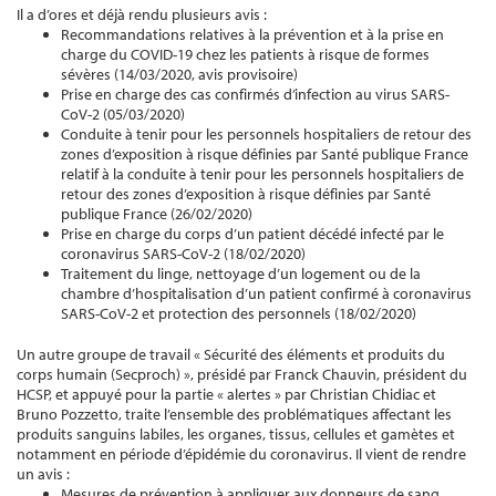
Il a d’ores et déjà rendu plusieurs avis :
Recommandations relatives à la prévention et à la prise en
charge du COVID-19 chez les patients à risque de formes
sévères (14/03/2020, avis provisoire)
Prise en charge des cas confirmés d’infection au virus SARS-
CoV-2 (05/03/2020)
Conduite à tenir pour les personnels hospitaliers de retour des
zones d’exposition à risque définies par Santé publique France
relatif à la conduite à tenir pour les personnels hospitaliers de
retour des zones d’exposition à risque définies par Santé
publique France (26/02/2020)
Prise en charge du corps d’un patient décédé infecté par le
coronavirus SARS-CoV-2 (18/02/2020)
Traitement du linge, nettoyage d’un logement ou de la
chambre d’hospitalisation d’un patient confirmé à coronavirus
SARS-CoV-2 et protection des personnels (18/02/2020)
Un autre groupe de travail « Sécurité des éléments et produits du
corps humain (Secproch) », présidé par Franck Chauvin, président du
HCSP, et appuyé pour la partie « alertes » par Christian Chidiac et
Bruno Pozzetto, traite l’ensemble des problématiques affectant les
produits sanguins labiles, les organes, tissus, cellules et gamètes et
notamment en période d’épidémie du coronavirus. Il vient de rendre
un avis :
Mesures de prévention à appliquer aux donneurs de sang,