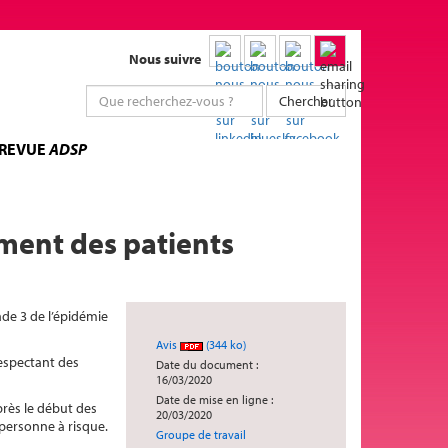
Nous suivre
Chercher
 REVUE
ADSP
ement des patients
ade 3 de l’épidémie
Avis
(344 ko)
respectant des
Date du document :
16/03/2020
Date de mise en ligne :
près le début des
20/03/2020
personne à risque.
Groupe de travail