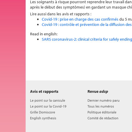
Les soignants à risque pourront reprendre leur travail dans
après le début des symptômes) en gardant un masque chir
Lire aussi dans les avis et rapports :
Covid-19 : prise en charge des cas confirmés
du 5 m
Covid-19 : contrôle et prévention de la diffusion de
Read in english:
SARS coronavirus-2: clinical criteria for safely endin
Avis et rapports
Revue
adsp
Le point sur la canicule
Dernier numéro paru
Le point sur la Covid-19
Tous les numéros
Grille Domiscore
Politique éditoriale
English synthesis
Comité de rédaction