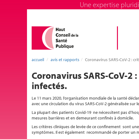
Une expertise pluridi
accueil
avis et rapports
Coronavirus SARS-CoV-2 : critè
Coronavirus SARS-CoV-2 : c
infectés.
Le 11 mars 2020, l’organisation mondiale de la santé décla
avec une circulation du virus SARS-CoV-2 généralisée sur le 
La plupart des patients Covid-19 ne nécessitent pas d’hos
mesures barrières et en demeurant confinés à domicile.
Les critères cliniques de levée de ce confinement sont une 
symptômes. Il est également recommandé de porter un mas