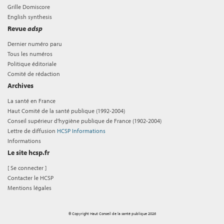
Grille Domiscore
English synthesis
Revue
adsp
Dernier numéro paru
Tous les numéros
Politique éditoriale
Comité de rédaction
Archives
La santé en France
Haut Comité de la santé publique (1992-2004)
Conseil supérieur d'hygiène publique de France (1902-2004)
Lettre de diffusion
HCSP Informations
Informations
Le site hcsp.fr
[
Se connecter
]
Contacter le HCSP
Mentions légales
© Copyright Haut Conseil de la santé publique 2026