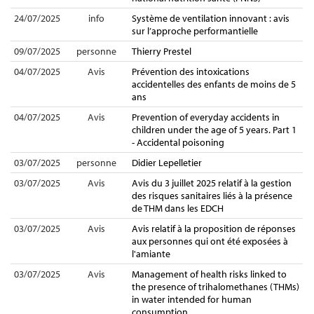
24/07/2025
info
Système de ventilation innovant : avis
sur l’approche performantielle
09/07/2025
personne
Thierry Prestel
04/07/2025
Avis
Prévention des intoxications
accidentelles des enfants de moins de 5
ans
04/07/2025
Avis
Prevention of everyday accidents in
children under the age of 5 years. Part 1
- Accidental poisoning
03/07/2025
personne
Didier Lepelletier
03/07/2025
Avis
Avis du 3 juillet 2025 relatif à la gestion
des risques sanitaires liés à la présence
de THM dans les EDCH
03/07/2025
Avis
Avis relatif à la proposition de réponses
aux personnes qui ont été exposées à
l'amiante
03/07/2025
Avis
Management of health risks linked to
the presence of trihalomethanes (THMs)
in water intended for human
consumption