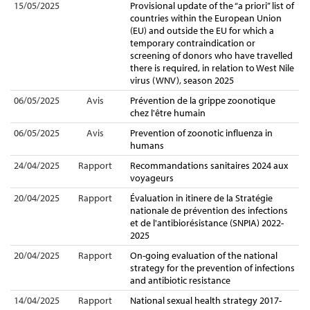
15/05/2025
Provisional update of the “a priori” list of
countries within the European Union
(EU) and outside the EU for which a
temporary contraindication or
screening of donors who have travelled
there is required, in relation to West Nile
virus (WNV), season 2025
06/05/2025
Avis
Prévention de la grippe zoonotique
chez l'être humain
06/05/2025
Avis
Prevention of zoonotic influenza in
humans
24/04/2025
Rapport
Recommandations sanitaires 2024 aux
voyageurs
20/04/2025
Rapport
Évaluation in itinere de la Stratégie
nationale de prévention des infections
et de l'antibiorésistance (SNPIA) 2022-
2025
20/04/2025
Rapport
On-going evaluation of the national
strategy for the prevention of infections
and antibiotic resistance
14/04/2025
Rapport
National sexual health strategy 2017-