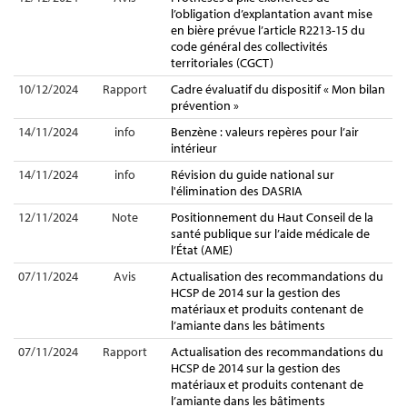
l’obligation d’explantation avant mise
en bière prévue l’article R2213-15 du
code général des collectivités
territoriales (CGCT)
10/12/2024
Rapport
Cadre évaluatif du dispositif « Mon bilan
prévention »
14/11/2024
info
Benzène : valeurs repères pour l’air
intérieur
14/11/2024
info
Révision du guide national sur
l'élimination des DASRIA
12/11/2024
Note
Positionnement du Haut Conseil de la
santé publique sur l’aide médicale de
l’État (AME)
07/11/2024
Avis
Actualisation des recommandations du
HCSP de 2014 sur la gestion des
matériaux et produits contenant de
l’amiante dans les bâtiments
07/11/2024
Rapport
Actualisation des recommandations du
HCSP de 2014 sur la gestion des
matériaux et produits contenant de
l’amiante dans les bâtiments