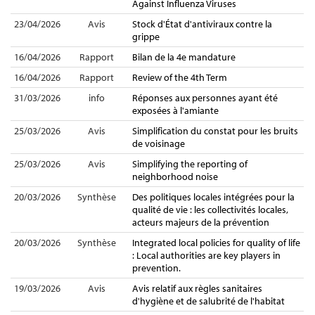
Against Influenza Viruses
23/04/2026
Avis
Stock d'État d'antiviraux contre la
grippe
16/04/2026
Rapport
Bilan de la 4e mandature
16/04/2026
Rapport
Review of the 4th Term
31/03/2026
info
Réponses aux personnes ayant été
exposées à l'amiante
25/03/2026
Avis
Simplification du constat pour les bruits
de voisinage
25/03/2026
Avis
Simplifying the reporting of
neighborhood noise
20/03/2026
Synthèse
Des politiques locales intégrées pour la
qualité de vie : les collectivités locales,
acteurs majeurs de la prévention
20/03/2026
Synthèse
Integrated local policies for quality of life
: Local authorities are key players in
prevention.
19/03/2026
Avis
Avis relatif aux règles sanitaires
d'hygiène et de salubrité de l'habitat