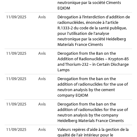
neutronique par la société Ciments
EQIOM
11/09/2025
Avis
Dérogation à l’interdiction d’addition de
radionucléides, énoncée à l'article
R.1333-2 du code de la santé publique,
pour l’utilisation de l’analyse
neutronique par la société Heidelberg
Materials France Ciments
11/09/2025
Avis
Derogation from the Ban on the
Addition of Radionuclides – Krypton-85
and Thorium-232 – in Certain Discharge
Lamps
11/09/2025
Avis
Derogation from the ban on the
addition of radionuclides for the use of
neutron analysis by the cement
company EQIOM
11/09/2025
Avis
Derogation from the ban on the
addition of radionuclides for the use of
neutron analysis by the company
Heidelberg Materials France Ciments
11/09/2025
Avis
Valeurs repères d’aide à la gestion de la
qualité de l’air intérieur pour le