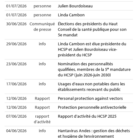
01/07/2026
personne
Julien Bourdoiseau
01/07/2026
personne
Linda Cambon
30/06/2026
Communiqué
Élections des présidents du Haut
de presse
Conseil de la santé publique pour son
5e mandat
29/06/2026
info
Linda Cambon est élue présidente du
HCSP et Julien Bourdoiseau vice-
président du HCSP
23/06/2026
info
Nomination des personnalités
e
qualifiées, membres de la 5
mandature
du HCSP (juin 2026-juin 2030)
17/06/2026
info
Usages d'eaux non potables dans les
établissements recevant du public
12/06/2026
Rapport
Personal protection against vectors
12/06/2026
Rapport
Protection personnelle antivectorielle
07/06/2026
rapport
Rapport d’activité du HCSP 2025
d’activité
04/06/2026
info
Hantavirus Andes : gestion des déchets
et hygiène de l’environnement