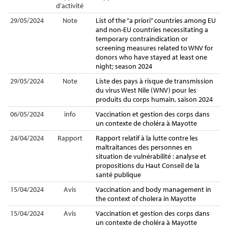
d’activité
29/05/2024
Note
List of the “a priori” countries among EU
and non-EU countries necessitating a
temporary contraindication or
screening measures related to WNV for
donors who have stayed at least one
night; season 2024
29/05/2024
Note
Liste des pays à risque de transmission
du virus West Nile (WNV) pour les
produits du corps humain, saison 2024
06/05/2024
info
Vaccination et gestion des corps dans
un contexte de choléra à Mayotte
24/04/2024
Rapport
Rapport relatif à la lutte contre les
maltraitances des personnes en
situation de vulnérabilité : analyse et
propositions du Haut Conseil de la
santé publique
15/04/2024
Avis
Vaccination and body management in
the context of cholera in Mayotte
15/04/2024
Avis
Vaccination et gestion des corps dans
un contexte de choléra à Mayotte