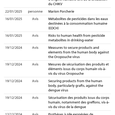
du CHIKV
22/01/2025
personne
Marion Porcherie
16/01/2025
Avis
Métabolites de pesticides dans les eaux
destinées à la consommation humaine
(EDCH)
16/01/2025
Avis
Risks to human health from pesticide
metabolites in drinking-water
19/12/2024
Avis
Measures to secure products and
elements from the human body against
the Oropouche virus
19/12/2024
Avis
Mesures de sécurisation des produits et
éléments issus du corps humain vis-à-
vis du virus Oropouche
19/12/2024
Avis
Securing products from the human
body, particularly grafts, against the
dengue virus
19/12/2024
Avis
Sécurisation des produits issus du corps
humain, notamment des greffons, vis-à-
vis du virus de la dengue
12/12/2024
Avis
Prothèses à pile exonérées de