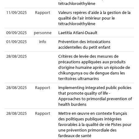
tétrachloroéthylène
11/09/2025
Rapport
Valeurs repères d’aide à la gestion de la
qualité de l’air intérieur pour le
tétrachloroéthylène
09/09/2025
personne
Laetitia Atlani-Duault
01/09/2025
info
Prévention des intoxications
accidentelles du petit enfant
28/08/2025
Critères de levée des mesures de
précautions appliquées aux produits
d’origine humaine après un épisode de
chikungunya ou de dengue dans les
territoires ultramarins
28/08/2025
Rapport
Implementing integrated public policies
that promote quality of life -
Approaches to primordial prevention of
health burdens
28/08/2025
Rapport
Mettre en œuvre en contexte français
des politiques publiques intégrées
favorables à la qualité de vie Pistes pour
une prévention primordiale des
fardeaux de santé