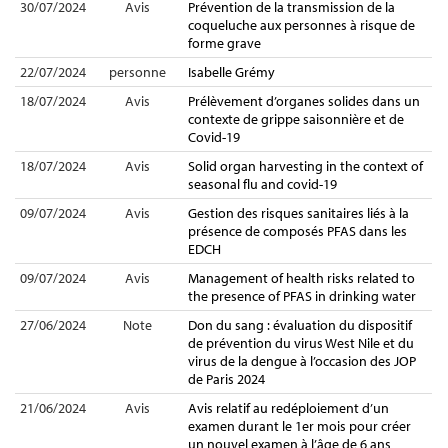
30/07/2024
Avis
Prévention de la transmission de la
coqueluche aux personnes à risque de
forme grave
22/07/2024
personne
Isabelle Grémy
18/07/2024
Avis
Prélèvement d’organes solides dans un
contexte de grippe saisonnière et de
Covid-19
18/07/2024
Avis
Solid organ harvesting in the context of
seasonal flu and covid-19
09/07/2024
Avis
Gestion des risques sanitaires liés à la
présence de composés PFAS dans les
EDCH
09/07/2024
Avis
Management of health risks related to
the presence of PFAS in drinking water
27/06/2024
Note
Don du sang : évaluation du dispositif
de prévention du virus West Nile et du
virus de la dengue à l’occasion des JOP
de Paris 2024
21/06/2024
Avis
Avis relatif au redéploiement d’un
examen durant le 1er mois pour créer
un nouvel examen à l’âge de 6 ans