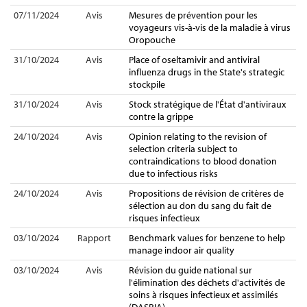
07/11/2024
Avis
Mesures de prévention pour les
voyageurs vis-à-vis de la maladie à virus
Oropouche
31/10/2024
Avis
Place of oseltamivir and antiviral
influenza drugs in the State's strategic
stockpile
31/10/2024
Avis
Stock stratégique de l'État d'antiviraux
contre la grippe
24/10/2024
Avis
Opinion relating to the revision of
selection criteria subject to
contraindications to blood donation
due to infectious risks
24/10/2024
Avis
Propositions de révision de critères de
sélection au don du sang du fait de
risques infectieux
03/10/2024
Rapport
Benchmark values for benzene to help
manage indoor air quality
03/10/2024
Avis
Révision du guide national sur
l'élimination des déchets d'activités de
soins à risques infectieux et assimilés