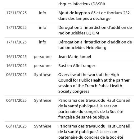
risques infectieux (DASRI)
17/11/2025
info
Ajout de krypton-85 et de thorium-232
dans des lampes à décharge
17/11/2025
info
Dérogation à l’interdiction d’addition de
radionucléides EQIOM
17/11/2025
info
Dérogation à l’interdiction d’addition de
radionucléides Heidelberg
16/11/2025
personne
Jean-Marie Januel
16/11/2025
personne
Bastien Affeltranger
06/11/2025
Synthèse
Overview of the work of the High
Council for Public Health at the partner
session of the French Public Health
Society congress
06/11/2025
Synthèse
Panorama des travaux du Haut Conseil
de la santé publique à la session
partenaire du congrès de la Société
française de santé publique
06/11/2025
Synthèse
Panorama des travaux du Haut Conseil
de la santé publique à la session
partenaire du congrès de la Société