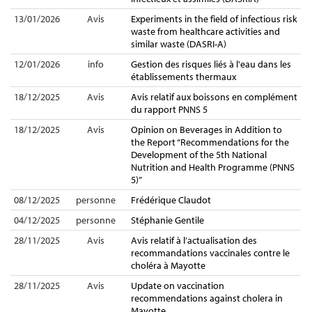
13/01/2026
Avis
Experiments in the field of infectious risk
waste from healthcare activities and
similar waste (DASRI-A)
12/01/2026
info
Gestion des risques liés à l'eau dans les
établissements thermaux
18/12/2025
Avis
Avis relatif aux boissons en complément
du rapport PNNS 5
18/12/2025
Avis
Opinion on Beverages in Addition to
the Report “Recommendations for the
Development of the 5th National
Nutrition and Health Programme (PNNS
5)”
08/12/2025
personne
Frédérique Claudot
04/12/2025
personne
Stéphanie Gentile
28/11/2025
Avis
Avis relatif à l’actualisation des
recommandations vaccinales contre le
choléra à Mayotte
28/11/2025
Avis
Update on vaccination
recommendations against cholera in
Mayotte