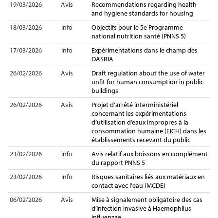
19/03/2026
Avis
Recommendations regarding health
and hygiene standards for housing
18/03/2026
info
Objectifs pour le 5e Programme
national nutrition santé (PNNS 5)
17/03/2026
info
Expérimentations dans le champ des
DASRIA
26/02/2026
Avis
Draft regulation about the use of water
unfit for human consumption in public
buildings
26/02/2026
Avis
Projet d’arrêté interministériel
concernant les expérimentations
d’utilisation d’eaux impropres à la
consommation humaine (EICH) dans les
établissements recevant du public
23/02/2026
info
Avis relatif aux boissons en complément
du rapport PNNS 5
23/02/2026
info
Risques sanitaires liés aux matériaux en
contact avec l'eau (MCDE)
06/02/2026
Avis
Mise à signalement obligatoire des cas
d’infection invasive à Haemophilus
influenzae