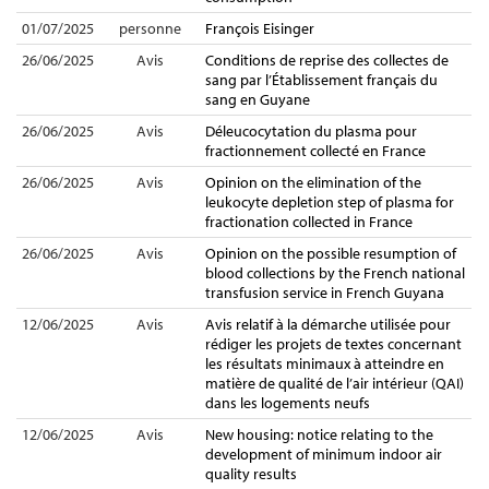
01/07/2025
personne
François Eisinger
26/06/2025
Avis
Conditions de reprise des collectes de
sang par l’Établissement français du
sang en Guyane
26/06/2025
Avis
Déleucocytation du plasma pour
fractionnement collecté en France
26/06/2025
Avis
Opinion on the elimination of the
leukocyte depletion step of plasma for
fractionation collected in France
26/06/2025
Avis
Opinion on the possible resumption of
blood collections by the French national
transfusion service in French Guyana
12/06/2025
Avis
Avis relatif à la démarche utilisée pour
rédiger les projets de textes concernant
les résultats minimaux à atteindre en
matière de qualité de l’air intérieur (QAI)
dans les logements neufs
12/06/2025
Avis
New housing: notice relating to the
development of minimum indoor air
quality results