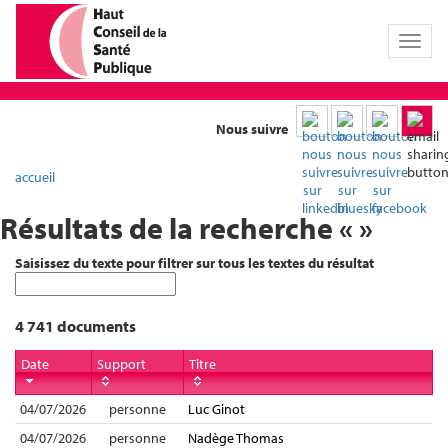
Toggl
naviga
Nous suivre
accueil
Résultats de la recherche « »
Saisissez du texte pour filtrer sur tous les textes du résultat
4 741 documents
Date
Support
Titre
04/07/2026
personne
Luc Ginot
04/07/2026
personne
Nadège Thomas