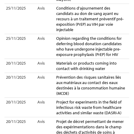
25/11/2025
Avis
Conditions d’ajournement des
candidats au don de sang ayant eu
recours à un traitement préventif pré-
exposition (PrEP) au VIH par voie
injectable
25/11/2025
Avis
Opinion regarding the conditions for
deferring blood donation candidates
who have undergone injectable pre-
exposure prophylaxis (PrEP) for HIV
20/11/2025
Avis
Materials or products coming into
contact with drinking water
20/11/2025
Avis
Prévention des risques sanitaires liés
aux matériaux au contact des eaux
destinées à la consommation humaine
(MCDE)
20/11/2025
Avis
Project for experiments in the field of
infectious risk waste from healthcare
activities and similar waste (DASRI-A)
20/11/2025
Avis
Projet de décret permettant de mener
des expérimentations dans le champ
des déchets d’activités de soins à