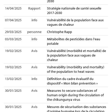
2030
14/04/2025
Rapport
Stratégie nationale de santé sexuelle
2017-2030
07/04/2025
info
Vulnérabilité de la population face aux
vagues de chaleur
29/03/2025
personne
Christophe Rapp
03/03/2025
info
Métabolites de pesticides dans l'eau
potable
19/02/2025
Avis
Vulnérabilité (morbidité et mortalité) de
la population face aux vagues de
chaleur
19/02/2025
Avis
Vulnerability (morbidity and mortality)
of the population to heat waves
13/02/2025
info
Définition du cadre évaluatif du
dispositif « Mon bilan prévention »
30/01/2025
Avis
Measures to secure substances of
human origin during the circulation of
the chikungunya virus
30/01/2025
Avis
Mesures de sécurisation des substances
d'origine humaine lors de la circulation