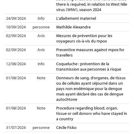
there is required, in relation to West Nile
virus (WNV), season 2024
24/09/2024
info
L’allaitement maternel
10/09/2024
personne
Mathilde Alexandre
02/09/2024
Avis
Mesures de prévention pour les
voyageurs vis-à-vis du mpox
02/09/2024
Avis
Preventive measures against mpox for
travellers
12/08/2024
info
Coqueluche : prévention de la
transmission aux personnes à risque
01/08/2024
Note
Donneurs de sang, d’organes, de tissus
ou de cellules ayant séjourné dans un
pays non endémique pour la dengue
mais ayant déclaré des cas de dengue
autochtone
01/08/2024
Note
Procedure regarding blood, organ,
tissue or cell donors who have stayed in
a country
31/07/2024
personne
Cécile Ficko