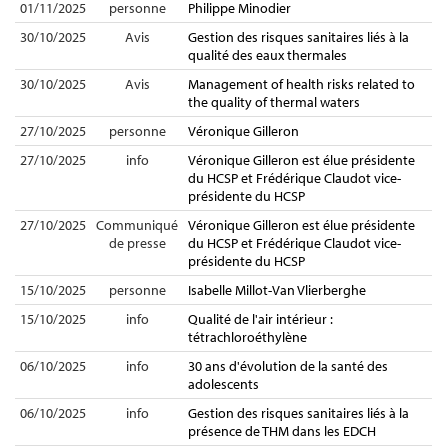
01/11/2025
personne
Philippe Minodier
30/10/2025
Avis
Gestion des risques sanitaires liés à la
qualité des eaux thermales
30/10/2025
Avis
Management of health risks related to
the quality of thermal waters
27/10/2025
personne
Véronique Gilleron
27/10/2025
info
Véronique Gilleron est élue présidente
du HCSP et Frédérique Claudot vice-
présidente du HCSP
27/10/2025
Communiqué
Véronique Gilleron est élue présidente
de presse
du HCSP et Frédérique Claudot vice-
présidente du HCSP
15/10/2025
personne
Isabelle Millot-Van Vlierberghe
15/10/2025
info
Qualité de l'air intérieur :
tétrachloroéthylène
06/10/2025
info
30 ans d'évolution de la santé des
adolescents
06/10/2025
info
Gestion des risques sanitaires liés à la
présence de THM dans les EDCH