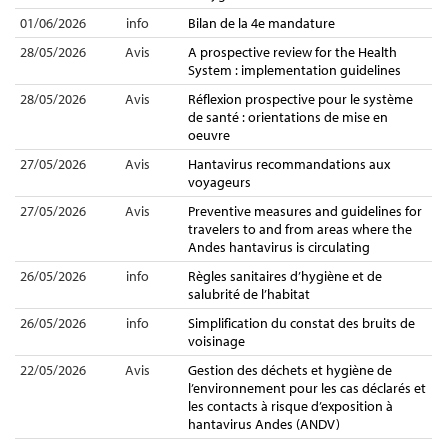
01/06/2026
info
Bilan de la 4e mandature
28/05/2026
Avis
A prospective review for the Health
System : implementation guidelines
28/05/2026
Avis
Réflexion prospective pour le système
de santé : orientations de mise en
oeuvre
27/05/2026
Avis
Hantavirus recommandations aux
voyageurs
27/05/2026
Avis
Preventive measures and guidelines for
travelers to and from areas where the
Andes hantavirus is circulating
26/05/2026
info
Règles sanitaires d’hygiène et de
salubrité de l’habitat
26/05/2026
info
Simplification du constat des bruits de
voisinage
22/05/2026
Avis
Gestion des déchets et hygiène de
l’environnement pour les cas déclarés et
les contacts à risque d’exposition à
hantavirus Andes (ANDV)