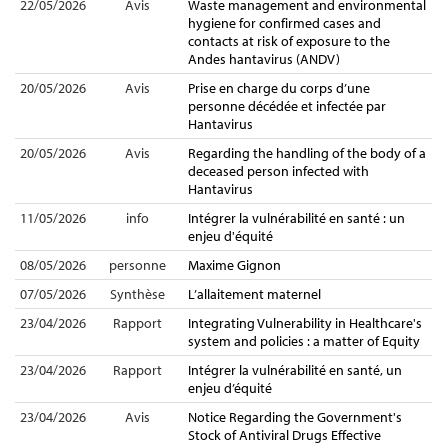
22/05/2026
Avis
Waste management and environmental
hygiene for confirmed cases and
contacts at risk of exposure to the
Andes hantavirus (ANDV)
20/05/2026
Avis
Prise en charge du corps d’une
personne décédée et infectée par
Hantavirus
20/05/2026
Avis
Regarding the handling of the body of a
deceased person infected with
Hantavirus
11/05/2026
info
Intégrer la vulnérabilité en santé : un
enjeu d'équité
08/05/2026
personne
Maxime Gignon
07/05/2026
Synthèse
L’allaitement maternel
23/04/2026
Rapport
Integrating Vulnerability in Healthcare's
system and policies : a matter of Equity
23/04/2026
Rapport
Intégrer la vulnérabilité en santé, un
enjeu d’équité
23/04/2026
Avis
Notice Regarding the Government's
Stock of Antiviral Drugs Effective