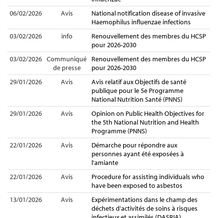
06/02/2026
Avis
National notification disease of invasive
Haemophilus influenzae infections
03/02/2026
info
Renouvellement des membres du HCSP
pour 2026-2030
03/02/2026
Communiqué
Renouvellement des membres du HCSP
de presse
pour 2026-2030
29/01/2026
Avis
Avis relatif aux Objectifs de santé
publique pour le 5e Programme
National Nutrition Santé (PNNS)
29/01/2026
Avis
Opinion on Public Health Objectives for
the 5th National Nutrition and Health
Programme (PNNS)
22/01/2026
Avis
Démarche pour répondre aux
personnes ayant été exposées à
l'amiante
22/01/2026
Avis
Procedure for assisting individuals who
have been exposed to asbestos
13/01/2026
Avis
Expérimentations dans le champ des
déchets d’activités de soins à risques
infectieux et assimilés (DASRIA)