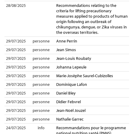
28/08/2025
Recommendations relating to the
criteria for lifting precautionary
measures applied to products of human
origin following an outbreak of
chikungunya, dengue, or Zika viruses in
the overseas territories.
29/07/2025
personne
Anne Perrin
29/07/2025
personne
Jean Simos
29/07/2025
personne
Jean-Louis Roubaty
29/07/2025
personne
Johanna Lepeule
29/07/2025
personne
Marie-Josèphe Saurel-Cubizolles
29/07/2025
personne
Dominique Lafon
29/07/2025
personne
Daniel Bley
29/07/2025
personne
Didier Febvrel
29/07/2025
personne
Jean-Noël Jouzel
29/07/2025
personne
Nathalie Garrec
24/07/2025
info
Recommandations pour le programme
national nutrition santé (PNNS)