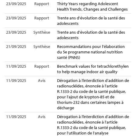
23/09/2025
Rapport
Thirty Years regarding Adolescent
Health Trends, Changes and Challenges
23/09/2025
Rapport
Trente ans d'évolution de la santé des
adolescents
23/09/2025
Synthèse
Trente ans d'évolution de la santé des
adolescents
21/09/2025
Synthèse
Recommandations pour l'élaboration
du 5e programme national nutrition
santé (PNNS)
11/09/2025
Rapport
Benchmark values for tetrachlorethylen
to help manage indoor air quality
11/09/2025
Avis
Dérogation à l’interdiction d’addition de
radionucléides, énoncée à l'article
R.1333-2 du code de la santé publique,
pour l’ajout de krypton-85 et de
thorium-232 dans certaines lampes à
décharge
11/09/2025
Avis
Dérogation à l’interdiction d’addition de
radionucléides, énoncée à l'article
R.1333-2 du code de la santé publique,
pour l’utilisation de l’analyse