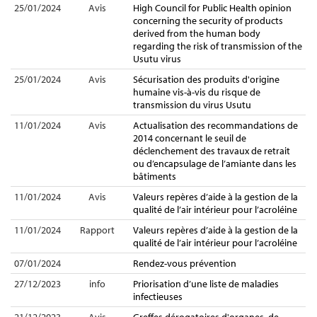
25/01/2024
Avis
High Council for Public Health opinion
concerning the security of products
derived from the human body
regarding the risk of transmission of the
Usutu virus
25/01/2024
Avis
Sécurisation des produits d'origine
humaine vis-à-vis du risque de
transmission du virus Usutu
11/01/2024
Avis
Actualisation des recommandations de
2014 concernant le seuil de
déclenchement des travaux de retrait
ou d’encapsulage de l’amiante dans les
bâtiments
11/01/2024
Avis
Valeurs repères d’aide à la gestion de la
qualité de l’air intérieur pour l’acroléine
11/01/2024
Rapport
Valeurs repères d’aide à la gestion de la
qualité de l’air intérieur pour l’acroléine
07/01/2024
Rendez-vous prévention
27/12/2023
info
Priorisation d’une liste de maladies
infectieuses