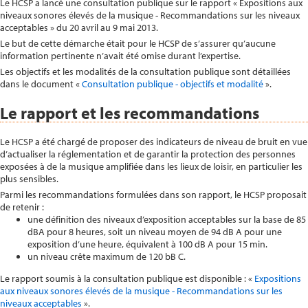
Le HCSP a lancé une consultation publique sur le rapport « Expositions aux
niveaux sonores élevés de la musique - Recommandations sur les niveaux
acceptables » du 20 avril au 9 mai 2013.
Le but de cette démarche était pour le HCSP de s’assurer qu’aucune
information pertinente n’avait été omise durant l’expertise.
Les objectifs et les modalités de la consultation publique sont détaillées
dans le document «
Consultation publique - objectifs et modalité
».
Le rapport et les recommandations
Le HCSP a été chargé de proposer des indicateurs de niveau de bruit en vue
d’actualiser la réglementation et de garantir la protection des personnes
exposées à de la musique amplifiée dans les lieux de loisir, en particulier les
plus sensibles.
Parmi les recommandations formulées dans son rapport, le HCSP proposait
de retenir :
une définition des niveaux d’exposition acceptables sur la base de 85
dBA pour 8 heures, soit un niveau moyen de 94 dB A pour une
exposition d’une heure, équivalent à 100 dB A pour 15 min.
un niveau crête maximum de 120 bB C.
Le rapport soumis à la consultation publique est disponible : «
Expositions
aux niveaux sonores élevés de la musique - Recommandations sur les
niveaux acceptables
».