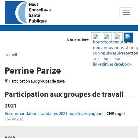
Toggl
naviga
Nous suivre
accueil
Perrine Parize
Participation aux groupes de travail
Participation aux groupes de travail
2021
Recommandations sanitaires 2021 pour les voyageurs
( CNR rage)
16/04/2021
HCSP