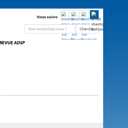
Nous suivre
Chercher
 REVUE
ADSP