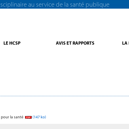
sciplinaire au service de la santé publique
LE HCSP
AVIS ET RAPPORTS
LA
e pour la santé
(147 ko)