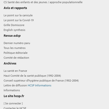
CS Santé des enfants et des jeunes / approche populationnelle
Avis et rapports
Le point sur la canicule
Le point sur la Covid-19
Grille Domiscore
English synthesis
Revue
adsp
Dernier numéro paru
Tous les numéros
Politique éditoriale
Comité de rédaction
Archives
La santé en France
Haut Comité de la santé publique (1992-2004)
Conseil supérieur d'hygiène publique de France (1902-2004)
Lettre de diffusion
HCSP Informations
Informations
Le site hcsp.fr
[
Se connecter
]
Contacter le HCSP