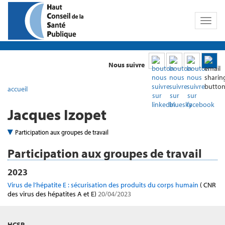
Toggl
naviga
Nous suivre
accueil
Jacques Izopet
Participation aux groupes de travail
Participation aux groupes de travail
2023
Virus de l’hépatite E : sécurisation des produits du corps humain
( CNR
des virus des hépatites A et E)
20/04/2023
HCSP