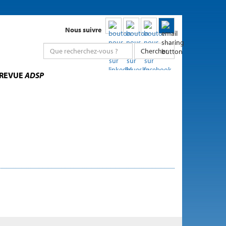
Nous suivre
Chercher
 REVUE
ADSP