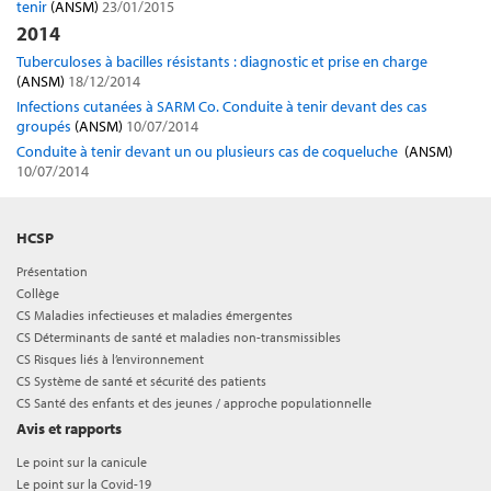
tenir
(ANSM)
23/01/2015
2014
Tuberculoses à bacilles résistants : diagnostic et prise en charge
(ANSM)
18/12/2014
Infections cutanées à SARM Co. Conduite à tenir devant des cas
groupés
(ANSM)
10/07/2014
Conduite à tenir devant un ou plusieurs cas de coqueluche
(ANSM)
10/07/2014
HCSP
Présentation
Collège
CS Maladies infectieuses et maladies émergentes
CS Déterminants de santé et maladies non-transmissibles
CS Risques liés à l’environnement
CS Système de santé et sécurité des patients
CS Santé des enfants et des jeunes / approche populationnelle
Avis et rapports
Le point sur la canicule
Le point sur la Covid-19