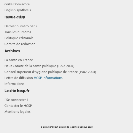
Grille Domiscore
English synthesis
Revue
adsp
Dernier numéro paru
Tous les numéros
Politique éditoriale
Comité de rédaction
Archives
La santé en France
Haut Comité de la santé publique (1992-2004)
Conseil supérieur d'hygiène publique de France (1902-2004)
Lettre de diffusion
HCSP Informations
Informations
Le site hcsp.fr
[
Se connecter
]
Contacter le HCSP
Mentions légales
© Copyright Haut Conseil de la santé publique 2026