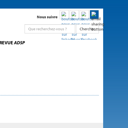
Nous suivre
Chercher
 REVUE
ADSP