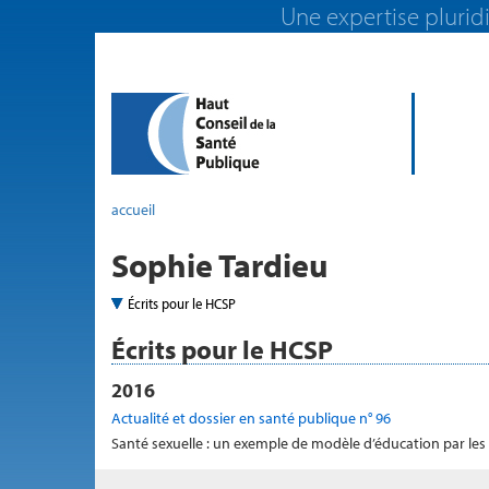
Une expertise pluridi
accueil
Sophie Tardieu
Écrits pour le HCSP
Écrits pour le HCSP
2016
Actualité et dossier en santé publique n° 96
Santé sexuelle : un exemple de modèle d’éducation par les