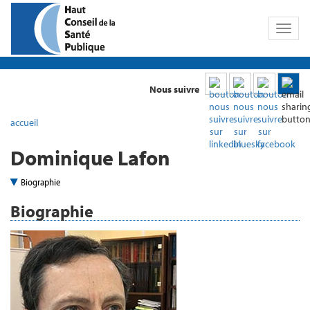
Toggl
naviga
Nous suivre
accueil
Dominique Lafon
Biographie
Biographie