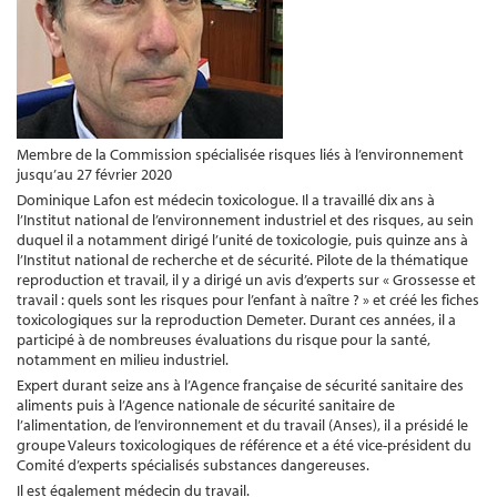
Membre de la Commission spécialisée risques liés à l’environnement
jusqu’au 27 février 2020
Dominique Lafon est médecin toxicologue. Il a travaillé dix ans à
l’Institut national de l’environnement industriel et des risques, au sein
duquel il a notamment dirigé l’unité de toxicologie, puis quinze ans à
l’Institut national de recherche et de sécurité. Pilote de la thématique
reproduction et travail, il y a dirigé un avis d’experts sur « Grossesse et
travail : quels sont les risques pour l’enfant à naître ? » et créé les fiches
toxicologiques sur la reproduction Demeter. Durant ces années, il a
participé à de nombreuses évaluations du risque pour la santé,
notamment en milieu industriel.
Expert durant seize ans à l’Agence française de sécurité sanitaire des
aliments puis à l’Agence nationale de sécurité sanitaire de
l’alimentation, de l’environnement et du travail (Anses), il a présidé le
groupe Valeurs toxicologiques de référence et a été vice-président du
Comité d’experts spécialisés substances dangereuses.
Il est également médecin du travail.