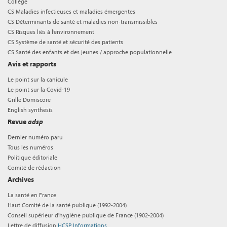
Collège
CS Maladies infectieuses et maladies émergentes
CS Déterminants de santé et maladies non-transmissibles
CS Risques liés à l’environnement
CS Système de santé et sécurité des patients
CS Santé des enfants et des jeunes / approche populationnelle
Avis et rapports
Le point sur la canicule
Le point sur la Covid-19
Grille Domiscore
English synthesis
Revue
adsp
Dernier numéro paru
Tous les numéros
Politique éditoriale
Comité de rédaction
Archives
La santé en France
Haut Comité de la santé publique (1992-2004)
Conseil supérieur d'hygiène publique de France (1902-2004)
Lettre de diffusion
HCSP Informations