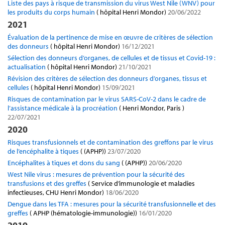
Liste des pays à risque de transmission du virus West Nile (WNV) pour
les produits du corps humain
( hôpital Henri Mondor)
20/06/2022
2021
Évaluation de la pertinence de mise en œuvre de critères de sélection
des donneurs
( hôpital Henri Mondor)
16/12/2021
Sélection des donneurs d’organes, de cellules et de tissus et Covid-19 :
actualisation
( hôpital Henri Mondor)
21/10/2021
Révision des critères de sélection des donneurs d’organes, tissus et
cellules
( hôpital Henri Mondor)
15/09/2021
Risques de contamination par le virus SARS-CoV-2 dans le cadre de
l’assistance médicale à la procréation
( Henri Mondor, Paris )
22/07/2021
2020
Risques transfusionnels et de contamination des greffons par le virus
de l’encéphalite à tiques
( (APHP))
23/07/2020
Encéphalites à tiques et dons du sang
( (APHP))
20/06/2020
West Nile virus : mesures de prévention pour la sécurité des
transfusions et des greffes
( Service d’immunologie et maladies
infectieuses, CHU Henri Mondor)
18/06/2020
Dengue dans les TFA : mesures pour la sécurité transfusionnelle et des
greffes
( APHP (hématologie-immunologie))
16/01/2020