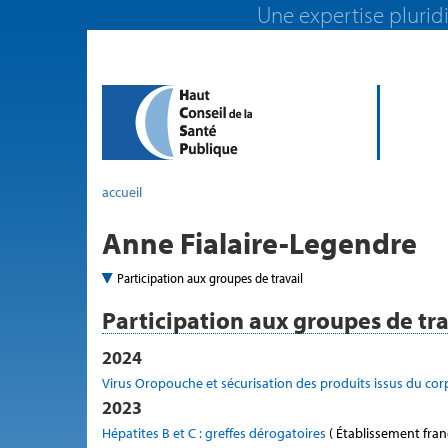
Une expertise pluridi
accueil
Anne Fialaire-Legendre
Participation aux groupes de travail
Participation aux groupes de tra
2024
Virus Oropouche et sécurisation des produits issus du co
2023
Hépatites B et C : greffes dérogatoires
( Établissement fran