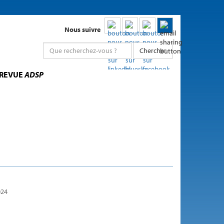
Nous suivre
Chercher
 REVUE
ADSP
024