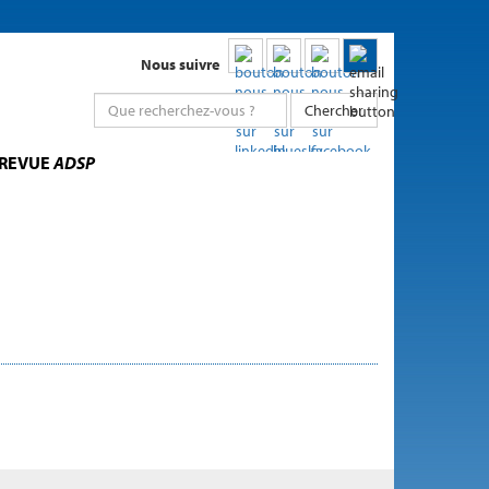
Nous suivre
Chercher
 REVUE
ADSP