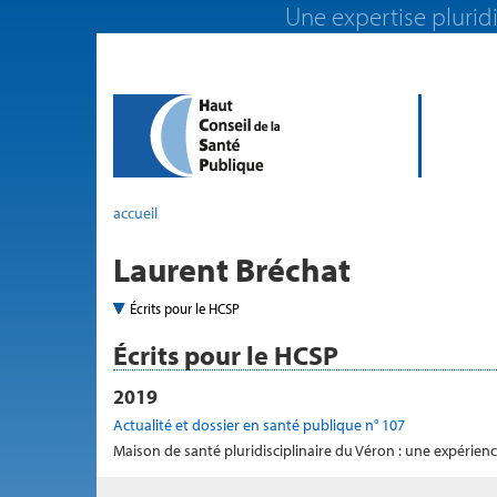
Une expertise pluridi
accueil
Laurent Bréchat
Écrits pour le HCSP
Écrits pour le HCSP
2019
Actualité et dossier en santé publique n° 107
Maison de santé pluridisciplinaire du Véron : une expéri