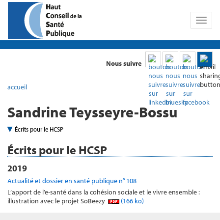
Toggl
naviga
Nous suivre
accueil
Sandrine Teysseyre-Bossu
Écrits pour le HCSP
Écrits pour le HCSP
2019
Actualité et dossier en santé publique n° 108
L’apport de l’e-santé dans la cohésion sociale et le vivre ensemble :
illustration avec le projet SoBeezy
(166 ko)