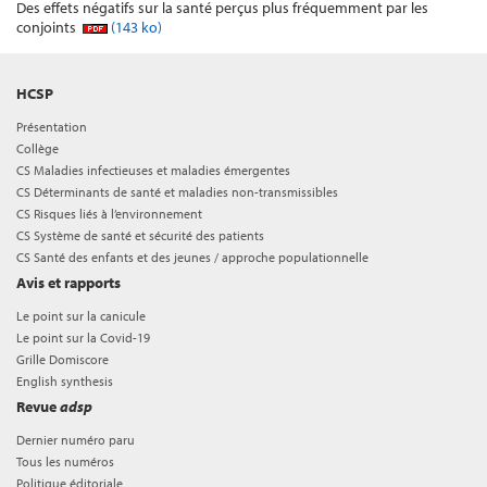
Des effets négatifs sur la santé perçus plus fréquemment par les
conjoints
(143 ko)
HCSP
Présentation
Collège
CS Maladies infectieuses et maladies émergentes
CS Déterminants de santé et maladies non-transmissibles
CS Risques liés à l’environnement
CS Système de santé et sécurité des patients
CS Santé des enfants et des jeunes / approche populationnelle
Avis et rapports
Le point sur la canicule
Le point sur la Covid-19
Grille Domiscore
English synthesis
Revue
adsp
Dernier numéro paru
Tous les numéros
Politique éditoriale